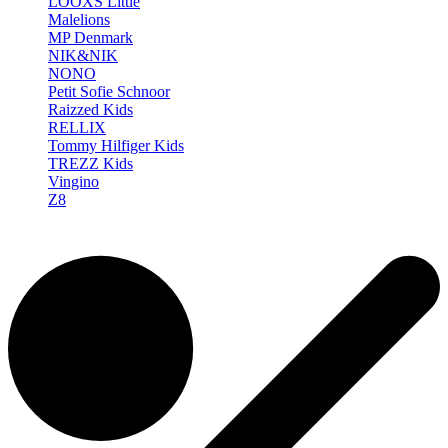
LOOXS Little
Malelions
MP Denmark
NIK&NIK
NONO
Petit Sofie Schnoor
Raizzed Kids
RELLIX
Tommy Hilfiger Kids
TREZZ Kids
Vingino
Z8