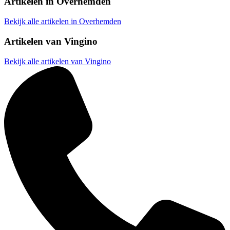
Artikelen in
Overhemden
Bekijk alle artikelen in Overhemden
Artikelen van
Vingino
Bekijk alle artikelen van Vingino