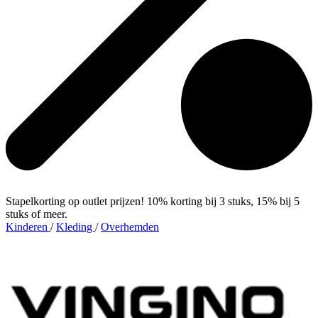
Stapelkorting op outlet prijzen! 10% korting bij 3 stuks, 15% bij 5
stuks of meer.
Kinderen
/
Kleding
/
Overhemden