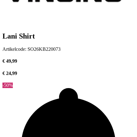
Lani Shirt
Artikelcode:
SO26KB220073
€ 49,99
€ 24,99
-50%