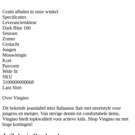
Gratis afhalen
in onze winkel
Specificaties
Leverancierskleur
Dark Blue 100
Seizoen
Zomer
Geslacht
Jongen
Mouwlengte
Kort
Pasvorm
Wide fit
SKU
3100000000068
Lani Shirt
Over Vingino
Dit bekende jeanslabel mixt Italiaanse flair met streetstyle voor
jongens en meisjes. Van stevige denim tot comfortabele items,
Vingino biedt topkwaliteit voor actieve kids. Shop Vingino nu met
hoge kortingen!