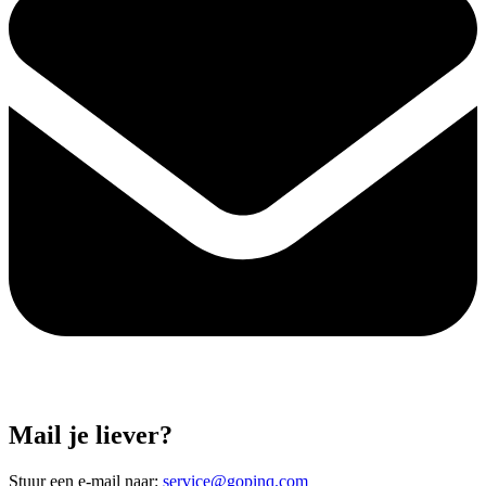
Mail je liever?
Stuur een e-mail naar:
service@gopinq.com