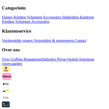
Categorieën
Dames
Kleding
Schoenen
Accessoires
Skikleding
Kinderen
Kleding
Schoenen
Accessoires
Klantenservice
Veelgestelde vragen
Verzending & retourneren
Contact
Over ons
Over GoPinq
Betaalmogelijkheden
Privacybeleid
Algemene
voorwaarden