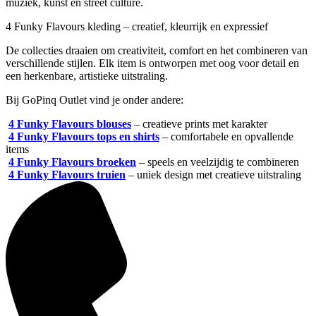
muziek, kunst en street culture.
4 Funky Flavours kleding – creatief, kleurrijk en expressief
De collecties draaien om creativiteit, comfort en het combineren van
verschillende stijlen. Elk item is ontworpen met oog voor detail en
een herkenbare, artistieke uitstraling.
Bij GoPinq Outlet vind je onder andere:
4 Funky Flavours blouses
– creatieve prints met karakter
4 Funky Flavours tops en shirts
– comfortabele en opvallende
items
4 Funky Flavours broeken
– speels en veelzijdig te combineren
4 Funky Flavours truien
– uniek design met creatieve uitstraling