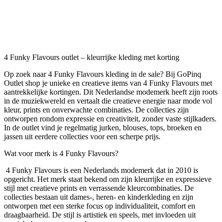
4 Funky Flavours outlet – kleurrijke kleding met korting
Op zoek naar 4 Funky Flavours kleding in de sale? Bij GoPinq
Outlet shop je unieke en creatieve items van 4 Funky Flavours met
aantrekkelijke kortingen. Dit Nederlandse modemerk heeft zijn roots
in de muziekwereld en vertaalt die creatieve energie naar mode vol
kleur, prints en onverwachte combinaties. De collecties zijn
ontworpen rondom expressie en creativiteit, zonder vaste stijlkaders.
In de outlet vind je regelmatig jurken, blouses, tops, broeken en
jassen uit eerdere collecties voor een scherpe prijs.
Wat voor merk is 4 Funky Flavours?
4 Funky Flavours is een Nederlands modemerk dat in 2010 is
opgericht. Het merk staat bekend om zijn kleurrijke en expressieve
stijl met creatieve prints en verrassende kleurcombinaties. De
collecties bestaan uit dames-, heren- en kinderkleding en zijn
ontworpen met een sterke focus op individualiteit, comfort en
draagbaarheid. De stijl is artistiek en speels, met invloeden uit