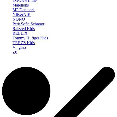
LOOXS Little
Malelions
MP Denmark
NIK&NIK
NONO
Petit Sofie Schnoor
Raizzed Kids
RELLIX
Tommy Hilfiger Kids
TREZZ Kids
Vingino
Z8