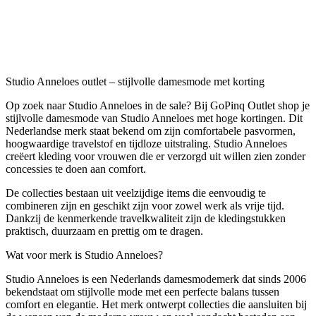
Studio Anneloes outlet – stijlvolle damesmode met korting
Op zoek naar Studio Anneloes in de sale? Bij GoPinq Outlet shop je
stijlvolle damesmode van Studio Anneloes met hoge kortingen. Dit
Nederlandse merk staat bekend om zijn comfortabele pasvormen,
hoogwaardige travelstof en tijdloze uitstraling. Studio Anneloes
creëert kleding voor vrouwen die er verzorgd uit willen zien zonder
concessies te doen aan comfort.
De collecties bestaan uit veelzijdige items die eenvoudig te
combineren zijn en geschikt zijn voor zowel werk als vrije tijd.
Dankzij de kenmerkende travelkwaliteit zijn de kledingstukken
praktisch, duurzaam en prettig om te dragen.
Wat voor merk is Studio Anneloes?
Studio Anneloes is een Nederlands damesmodemerk dat sinds 2006
bekendstaat om stijlvolle mode met een perfecte balans tussen
comfort en elegantie. Het merk ontwerpt collecties die aansluiten bij