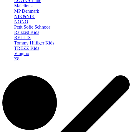
LOOXS Little
Malelions
MP Denmark
NIK&NIK
NONO
Petit Sofie Schnoor
Raizzed Kids
RELLIX
Tommy Hilfiger Kids
TREZZ Kids
Vingino
Z8