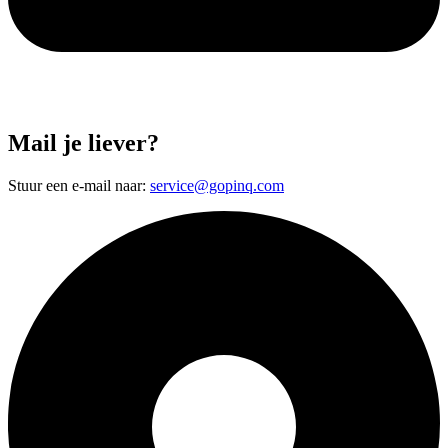
Mail je liever?
Stuur een e-mail naar:
service@gopinq.com