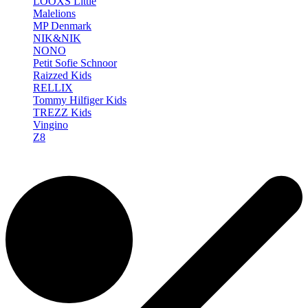
LOOXS Little
Malelions
MP Denmark
NIK&NIK
NONO
Petit Sofie Schnoor
Raizzed Kids
RELLIX
Tommy Hilfiger Kids
TREZZ Kids
Vingino
Z8