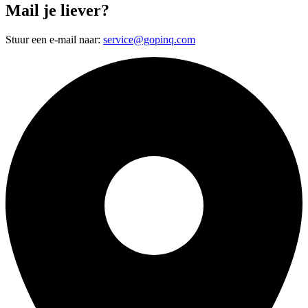
Mail je liever?
Stuur een e-mail naar:
service@gopinq.com