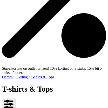
Stapelkorting op outlet prijzen! 10% korting bij 3 stuks, 15% bij 5
stuks of meer.
Dames
/
Kleding
/
T-shirts & Tops
T-shirts & Tops