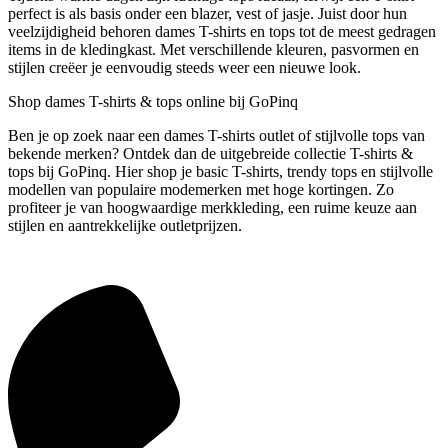
perfect is als basis onder een blazer, vest of jasje. Juist door hun
veelzijdigheid behoren dames T-shirts en tops tot de meest gedragen
items in de kledingkast. Met verschillende kleuren, pasvormen en
stijlen creëer je eenvoudig steeds weer een nieuwe look.
Shop dames T-shirts & tops online bij GoPinq
Ben je op zoek naar een dames T-shirts outlet of stijlvolle tops van
bekende merken? Ontdek dan de uitgebreide collectie T-shirts &
tops bij GoPinq. Hier shop je basic T-shirts, trendy tops en stijlvolle
modellen van populaire modemerken met hoge kortingen. Zo
profiteer je van hoogwaardige merkkleding, een ruime keuze aan
stijlen en aantrekkelijke outletprijzen.