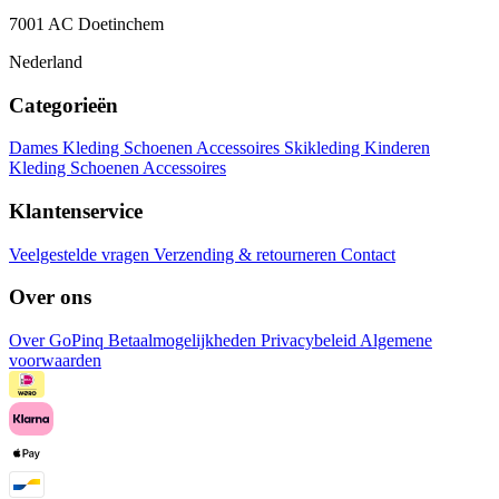
7001 AC Doetinchem
Nederland
Categorieën
Dames
Kleding
Schoenen
Accessoires
Skikleding
Kinderen
Kleding
Schoenen
Accessoires
Klantenservice
Veelgestelde vragen
Verzending & retourneren
Contact
Over ons
Over GoPinq
Betaalmogelijkheden
Privacybeleid
Algemene
voorwaarden