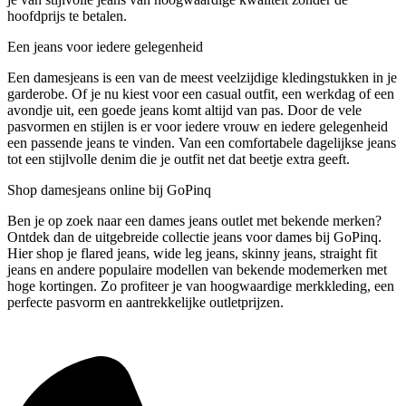
hoofdprijs te betalen.
Een jeans voor iedere gelegenheid
Een damesjeans is een van de meest veelzijdige kledingstukken in je
garderobe. Of je nu kiest voor een casual outfit, een werkdag of een
avondje uit, een goede jeans komt altijd van pas. Door de vele
pasvormen en stijlen is er voor iedere vrouw en iedere gelegenheid
een passende jeans te vinden. Van een comfortabele dagelijkse jeans
tot een stijlvolle denim die je outfit net dat beetje extra geeft.
Shop damesjeans online bij GoPinq
Ben je op zoek naar een dames jeans outlet met bekende merken?
Ontdek dan de uitgebreide collectie jeans voor dames bij GoPinq.
Hier shop je flared jeans, wide leg jeans, skinny jeans, straight fit
jeans en andere populaire modellen van bekende modemerken met
hoge kortingen. Zo profiteer je van hoogwaardige merkkleding, een
perfecte pasvorm en aantrekkelijke outletprijzen.