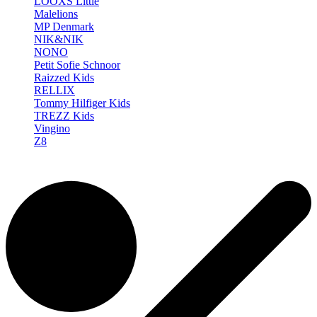
LOOXS Little
Malelions
MP Denmark
NIK&NIK
NONO
Petit Sofie Schnoor
Raizzed Kids
RELLIX
Tommy Hilfiger Kids
TREZZ Kids
Vingino
Z8