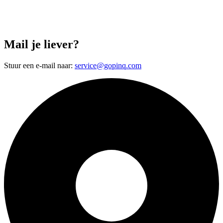
Mail je liever?
Stuur een e-mail naar:
service@gopinq.com