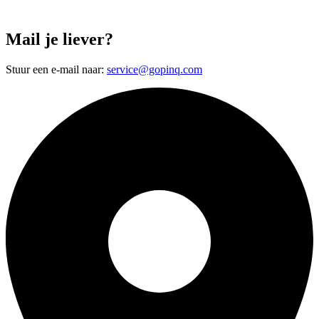
Mail je liever?
Stuur een e-mail naar:
service@gopinq.com