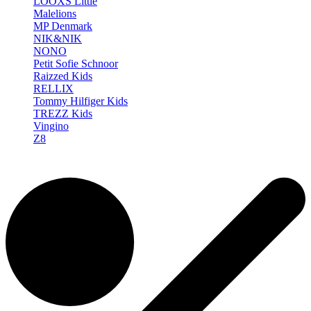
LOOXS Little
Malelions
MP Denmark
NIK&NIK
NONO
Petit Sofie Schnoor
Raizzed Kids
RELLIX
Tommy Hilfiger Kids
TREZZ Kids
Vingino
Z8