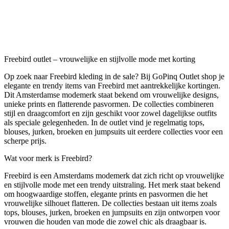
Freebird outlet – vrouwelijke en stijlvolle mode met korting
Op zoek naar Freebird kleding in de sale? Bij GoPinq Outlet shop je
elegante en trendy items van Freebird met aantrekkelijke kortingen.
Dit Amsterdamse modemerk staat bekend om vrouwelijke designs,
unieke prints en flatterende pasvormen. De collecties combineren
stijl en draagcomfort en zijn geschikt voor zowel dagelijkse outfits
als speciale gelegenheden. In de outlet vind je regelmatig tops,
blouses, jurken, broeken en jumpsuits uit eerdere collecties voor een
scherpe prijs.
Wat voor merk is Freebird?
Freebird is een Amsterdams modemerk dat zich richt op vrouwelijke
en stijlvolle mode met een trendy uitstraling. Het merk staat bekend
om hoogwaardige stoffen, elegante prints en pasvormen die het
vrouwelijke silhouet flatteren. De collecties bestaan uit items zoals
tops, blouses, jurken, broeken en jumpsuits en zijn ontworpen voor
vrouwen die houden van mode die zowel chic als draagbaar is.