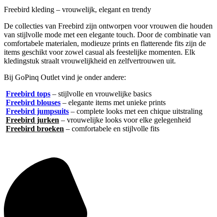
Freebird kleding – vrouwelijk, elegant en trendy
De collecties van Freebird zijn ontworpen voor vrouwen die houden
van stijlvolle mode met een elegante touch. Door de combinatie van
comfortabele materialen, modieuze prints en flatterende fits zijn de
items geschikt voor zowel casual als feestelijke momenten. Elk
kledingstuk straalt vrouwelijkheid en zelfvertrouwen uit.
Bij GoPinq Outlet vind je onder andere:
Freebird tops
– stijlvolle en vrouwelijke basics
Freebird blouses
– elegante items met unieke prints
Freebird jumpsuits
– complete looks met een chique uitstraling
Freebird jurken
– vrouwelijke looks voor elke gelegenheid
Freebird broeken
– comfortabele en stijlvolle fits