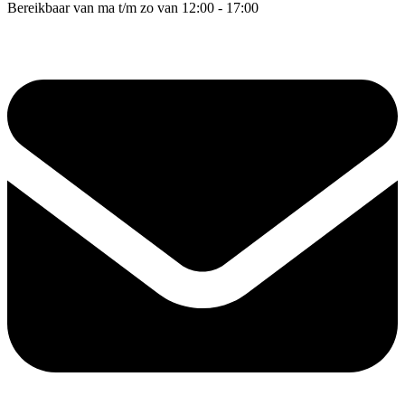
Bereikbaar van ma t/m zo van 12:00 - 17:00