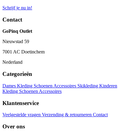
Schrijf je nu in!
Contact
GoPinq Outlet
Nieuwstad 59
7001 AC Doetinchem
Nederland
Categorieën
Dames
Kleding
Schoenen
Accessoires
Skikleding
Kinderen
Kleding
Schoenen
Accessoires
Klantenservice
Veelgestelde vragen
Verzending & retourneren
Contact
Over ons