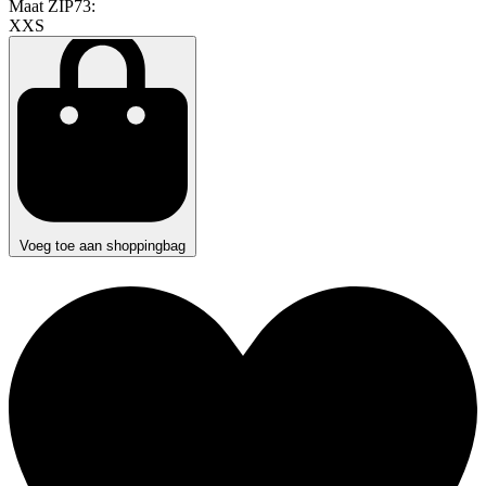
Maat ZIP73:
XXS
Voeg toe aan shoppingbag