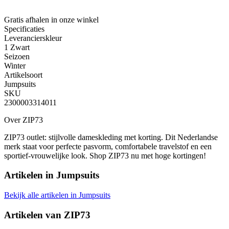
Gratis afhalen
in onze winkel
Specificaties
Leverancierskleur
1 Zwart
Seizoen
Winter
Artikelsoort
Jumpsuits
SKU
2300003314011
Over ZIP73
ZIP73 outlet: stijlvolle dameskleding met korting. Dit Nederlandse
merk staat voor perfecte pasvorm, comfortabele travelstof en een
sportief-vrouwelijke look. Shop ZIP73 nu met hoge kortingen!
Artikelen in
Jumpsuits
Bekijk alle artikelen in Jumpsuits
Artikelen van
ZIP73