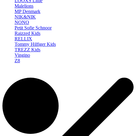
LOOXS Little
Malelions
MP Denmark
NIK&NIK
NONO
Petit Sofie Schnoor
Raizzed Kids
RELLIX
Tommy Hilfiger Kids
TREZZ Kids
Vingino
Z8