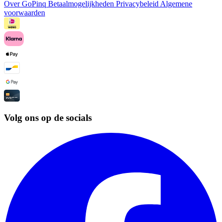
Over GoPinq
Betaalmogelijkheden
Privacybeleid
Algemene
voorwaarden
Volg ons op de socials