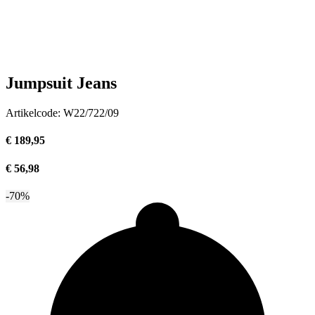
Jumpsuit Jeans
Artikelcode:
W22/722/09
€ 189,95
€ 56,98
-70%