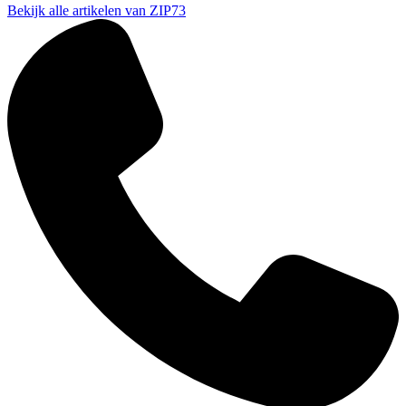
Bekijk alle artikelen van ZIP73