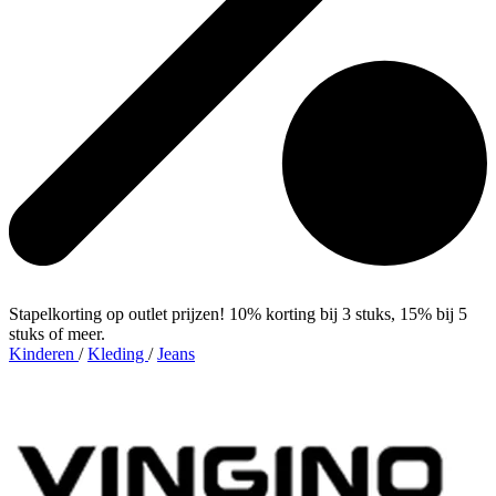
Stapelkorting op outlet prijzen! 10% korting bij 3 stuks, 15% bij 5
stuks of meer.
Kinderen
/
Kleding
/
Jeans