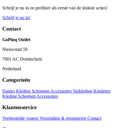
Schrijf je nu in en profiteer als eerste van de leukste acties!
Schrijf je nu in!
Contact
GoPinq Outlet
Nieuwstad 59
7001 AC Doetinchem
Nederland
Categorieën
Dames
Kleding
Schoenen
Accessoires
Skikleding
Kinderen
Kleding
Schoenen
Accessoires
Klantenservice
Veelgestelde vragen
Verzending & retourneren
Contact