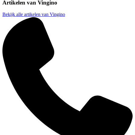
Artikelen van
Vingino
Bekijk alle artikelen van Vingino