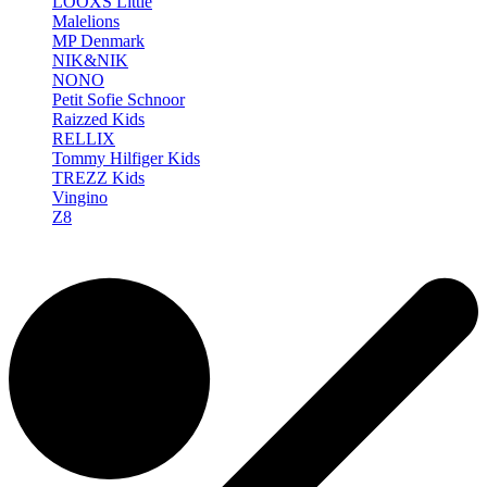
LOOXS Little
Malelions
MP Denmark
NIK&NIK
NONO
Petit Sofie Schnoor
Raizzed Kids
RELLIX
Tommy Hilfiger Kids
TREZZ Kids
Vingino
Z8