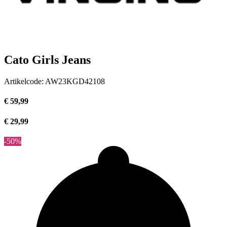
Cato Girls Jeans
Artikelcode:
AW23KGD42108
€ 59,99
€ 29,99
-50%