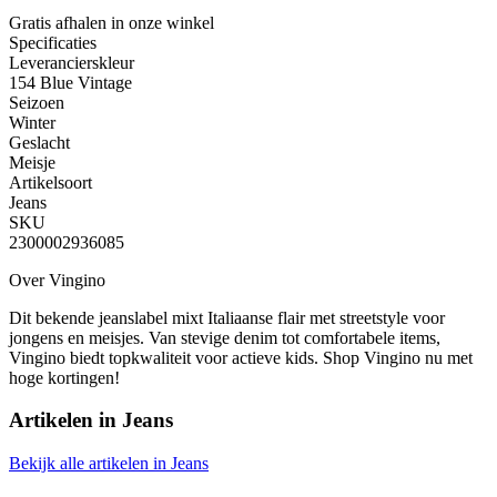
Gratis afhalen
in onze winkel
Specificaties
Leverancierskleur
154 Blue Vintage
Seizoen
Winter
Geslacht
Meisje
Artikelsoort
Jeans
SKU
2300002936085
Over Vingino
Dit bekende jeanslabel mixt Italiaanse flair met streetstyle voor
jongens en meisjes. Van stevige denim tot comfortabele items,
Vingino biedt topkwaliteit voor actieve kids. Shop Vingino nu met
hoge kortingen!
Artikelen in
Jeans
Bekijk alle artikelen in Jeans