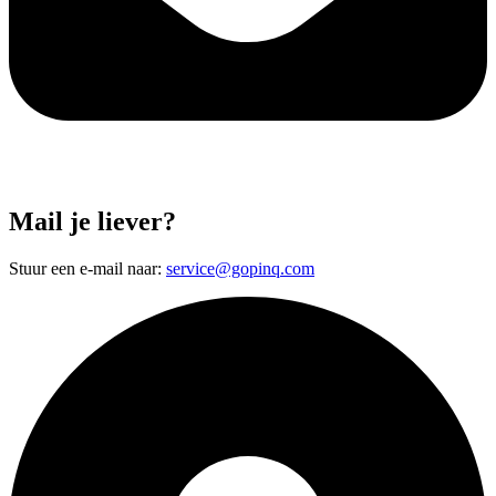
Mail je liever?
Stuur een e-mail naar:
service@gopinq.com