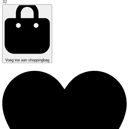
32
Voeg toe aan shoppingbag