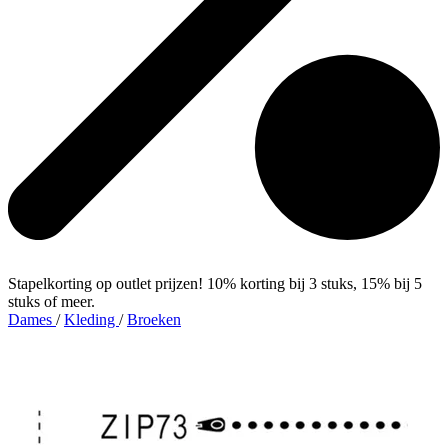
Stapelkorting op outlet prijzen! 10% korting bij 3 stuks, 15% bij 5
stuks of meer.
Dames
/
Kleding
/
Broeken