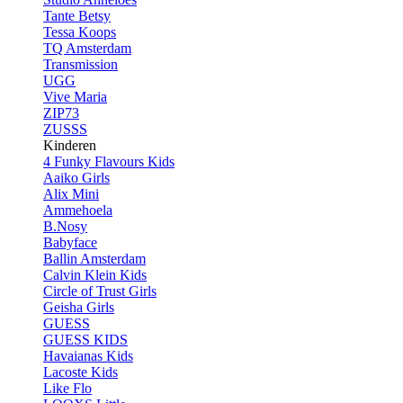
Tante Betsy
Tessa Koops
TQ Amsterdam
Transmission
UGG
Vive Maria
ZIP73
ZUSSS
Kinderen
4 Funky Flavours Kids
Aaiko Girls
Alix Mini
Ammehoela
B.Nosy
Babyface
Ballin Amsterdam
Calvin Klein Kids
Circle of Trust Girls
Geisha Girls
GUESS
GUESS KIDS
Havaianas Kids
Lacoste Kids
Like Flo