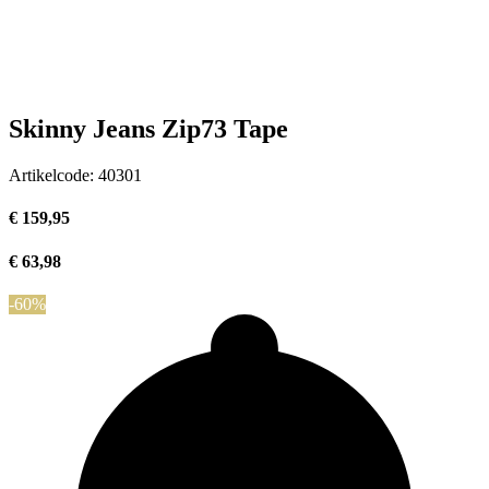
Skinny Jeans Zip73 Tape
Artikelcode:
40301
€ 159,95
€ 63,98
-60%