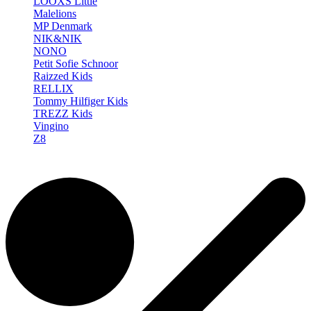
LOOXS Little
Malelions
MP Denmark
NIK&NIK
NONO
Petit Sofie Schnoor
Raizzed Kids
RELLIX
Tommy Hilfiger Kids
TREZZ Kids
Vingino
Z8