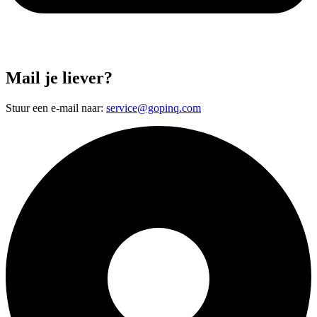
Mail je liever?
Stuur een e-mail naar:
service@gopinq.com