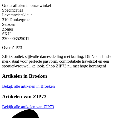
Gratis afhalen
in onze winkel
Specificaties
Leverancierskleur
310 Donkergroen
Seizoen
Zomer
SKU
2300003525011
Over ZIP73
ZIP73 outlet: stijlvolle dameskleding met korting. Dit Nederlandse
merk staat voor perfecte pasvorm, comfortabele travelstof en een
sportief-vrouwelijke look. Shop ZIP73 nu met hoge kortingen!
Artikelen in
Broeken
Bekijk alle artikelen in Broeken
Artikelen van
ZIP73
Bekijk alle artikelen van ZIP73