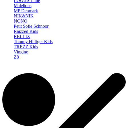
LOOXS Little
Malelions
MP Denmark
NIK&NIK
NONO
Petit Sofie Schnoor
Raizzed Kids
RELLIX
Tommy Hilfiger Kids
TREZZ Kids
Vingino
Z8