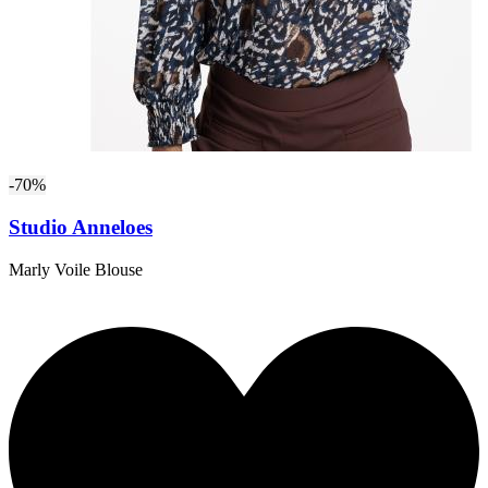
-70%
Studio Anneloes
Marly Voile Blouse