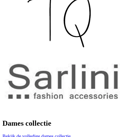
Dames collectie
Bekijk de volledige dames collectie