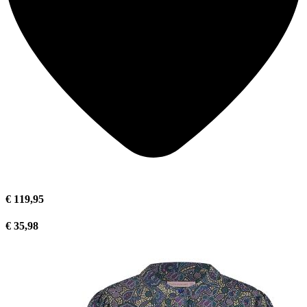
€ 119,95
€ 35,98