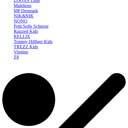
LOOXS Little
Malelions
MP Denmark
NIK&NIK
NONO
Petit Sofie Schnoor
Raizzed Kids
RELLIX
Tommy Hilfiger Kids
TREZZ Kids
Vingino
Z8