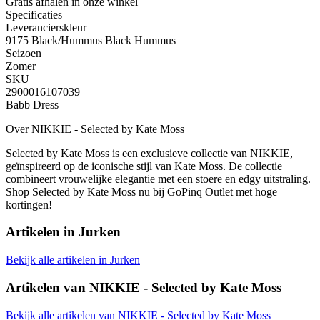
Gratis afhalen
in onze winkel
Specificaties
Leverancierskleur
9175 Black/Hummus Black Hummus
Seizoen
Zomer
SKU
2900016107039
Babb Dress
Over NIKKIE - Selected by Kate Moss
Selected by Kate Moss is een exclusieve collectie van NIKKIE,
geïnspireerd op de iconische stijl van Kate Moss. De collectie
combineert vrouwelijke elegantie met een stoere en edgy uitstraling.
Shop Selected by Kate Moss nu bij GoPinq Outlet met hoge
kortingen!
Artikelen in
Jurken
Bekijk alle artikelen in Jurken
Artikelen van
NIKKIE - Selected by Kate Moss
Bekijk alle artikelen van NIKKIE - Selected by Kate Moss