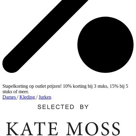
Stapelkorting op outlet prijzen! 10% korting bij 3 stuks, 15% bij 5
stuks of meer.
Dames
/
Kleding
/
Jurken