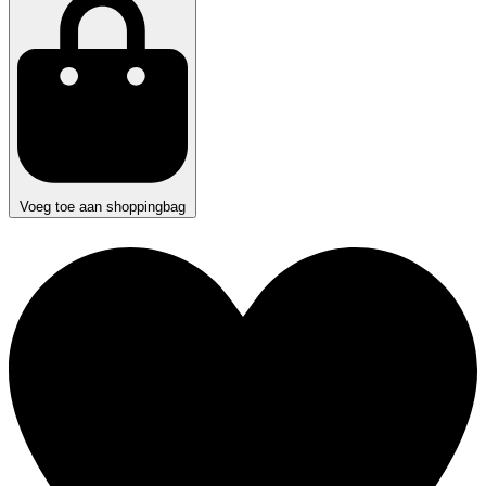
Voeg toe aan shoppingbag