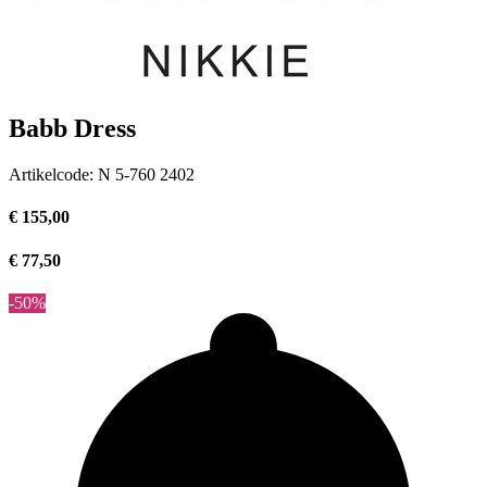
Babb Dress
Artikelcode:
N 5-760 2402
€ 155,00
€ 77,50
-50%