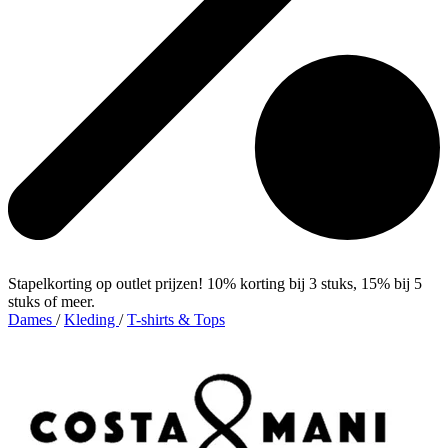
Stapelkorting op outlet prijzen! 10% korting bij 3 stuks, 15% bij 5
stuks of meer.
Dames
/
Kleding
/
T-shirts & Tops