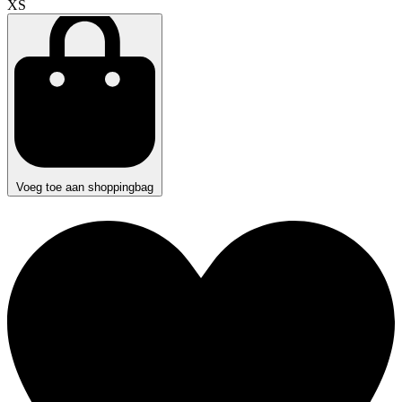
XS
Voeg toe aan shoppingbag