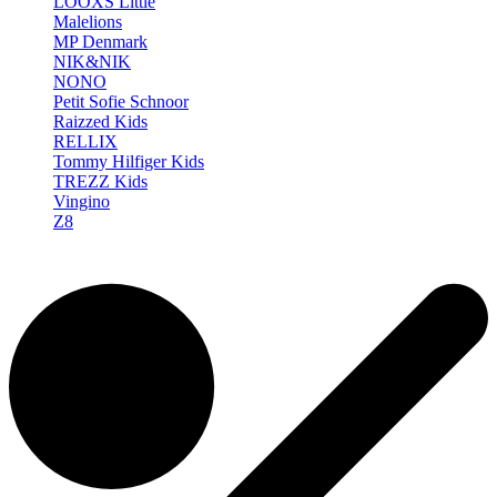
LOOXS Little
Malelions
MP Denmark
NIK&NIK
NONO
Petit Sofie Schnoor
Raizzed Kids
RELLIX
Tommy Hilfiger Kids
TREZZ Kids
Vingino
Z8