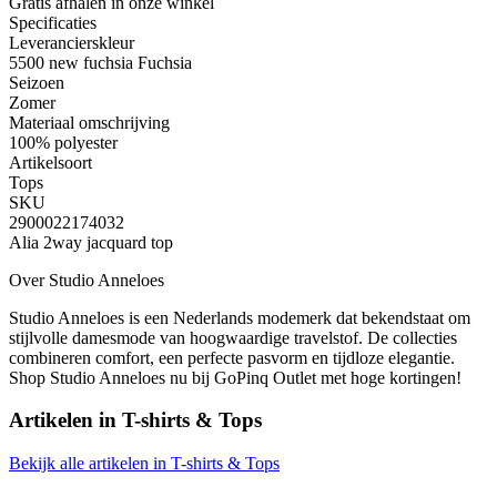
Gratis afhalen
in onze winkel
Specificaties
Leverancierskleur
5500 new fuchsia Fuchsia
Seizoen
Zomer
Materiaal omschrijving
100% polyester
Artikelsoort
Tops
SKU
2900022174032
Alia 2way jacquard top
Over Studio Anneloes
Studio Anneloes is een Nederlands modemerk dat bekendstaat om
stijlvolle damesmode van hoogwaardige travelstof. De collecties
combineren comfort, een perfecte pasvorm en tijdloze elegantie.
Shop Studio Anneloes nu bij GoPinq Outlet met hoge kortingen!
Artikelen in
T-shirts & Tops
Bekijk alle artikelen in T-shirts & Tops