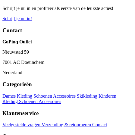
Schrijf je nu in en profiteer als eerste van de leukste acties!
Schrijf je nu in!
Contact
GoPinq Outlet
Nieuwstad 59
7001 AC Doetinchem
Nederland
Categorieën
Dames
Kleding
Schoenen
Accessoires
Skikleding
Kinderen
Kleding
Schoenen
Accessoires
Klantenservice
Veelgestelde vragen
Verzending & retourneren
Contact