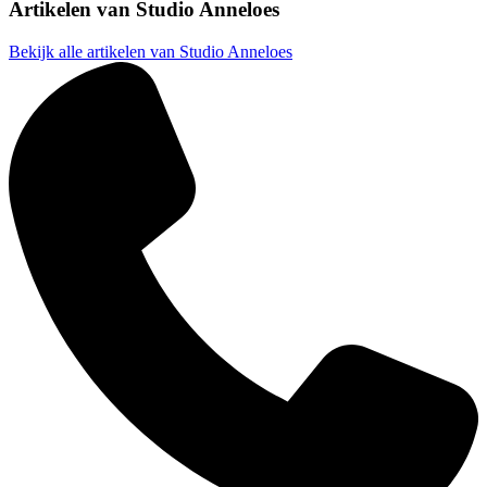
Artikelen van
Studio Anneloes
Bekijk alle artikelen van Studio Anneloes