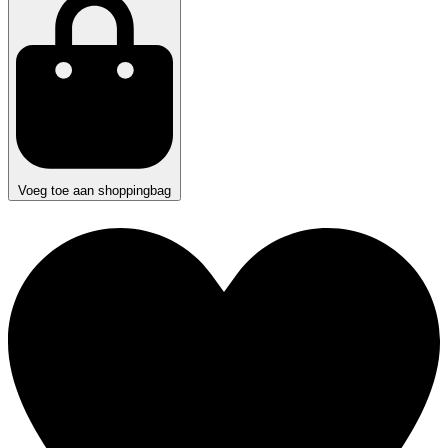
Voeg toe aan shoppingbag