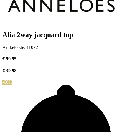
Alia 2way jacquard top
Artikelcode:
11072
€ 99,95
€ 39,98
-60%