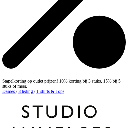
Stapelkorting op outlet prijzen! 10% korting bij 3 stuks, 15% bij 5
stuks of meer.
Dames
/
Kleding
/
T-shirts & Tops