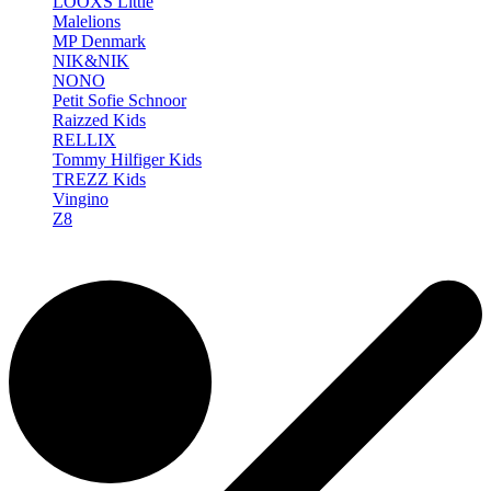
LOOXS Little
Malelions
MP Denmark
NIK&NIK
NONO
Petit Sofie Schnoor
Raizzed Kids
RELLIX
Tommy Hilfiger Kids
TREZZ Kids
Vingino
Z8