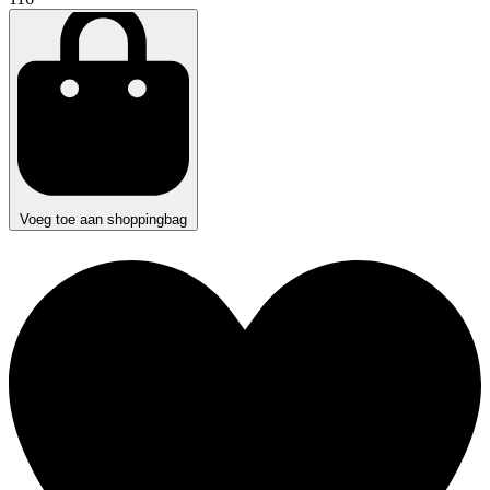
Voeg toe aan shoppingbag