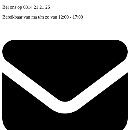
Bel ons op 0314 21 21 26
Bereikbaar van ma t/m zo van 12:00 - 17:00