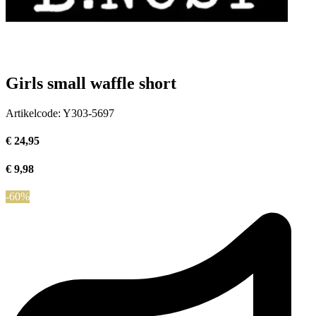
Girls small waffle short
Artikelcode:
Y303-5697
€ 24,95
€ 9,98
-60%