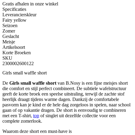
Gratis afhalen
in onze winkel
Specificaties
Leverancierskleur
Fairy yellow
Seizoen
Zomer
Geslacht
Meisje
Artikelsoort
Korte Broeken
SKU
2300002600122
Girls small waffle short
De
Girls small waffle short
van B.Nosy is een fijne meisjes short
die comfort en stijl perfect combineert. De subtiele wafelstructuur
geeft de korte broek een speelse uitstraling, terwijl de zachte stof
heerlijk draagt tijdens warme dagen. Dankzij de comfortabele
pasvorm kan je kind er de hele dag zorgeloos in spelen, naar school
gaan of op vakantie dragen. De short is eenvoudig te combineren
met een T-shirt,
top
of singlet uit dezelfde collectie voor een
complete zomerlook.
Waarom deze short een must-have is