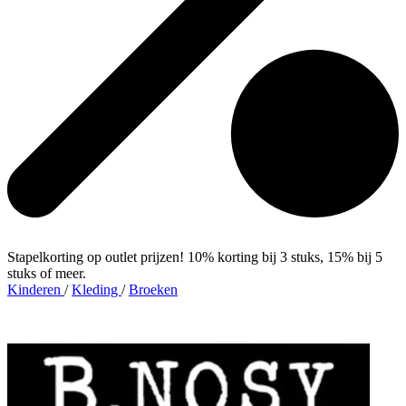
Stapelkorting op outlet prijzen! 10% korting bij 3 stuks, 15% bij 5
stuks of meer.
Kinderen
/
Kleding
/
Broeken