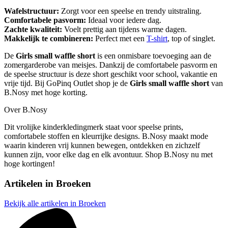
Wafelstructuur:
Zorgt voor een speelse en trendy uitstraling.
Comfortabele pasvorm:
Ideaal voor iedere dag.
Zachte kwaliteit:
Voelt prettig aan tijdens warme dagen.
Makkelijk te combineren:
Perfect met een
T-shirt
, top of singlet.
De
Girls small waffle short
is een onmisbare toevoeging aan de
zomergarderobe van meisjes. Dankzij de comfortabele pasvorm en
de speelse structuur is deze short geschikt voor school, vakantie en
vrije tijd. Bij GoPinq Outlet shop je de
Girls small waffle short
van
B.Nosy met hoge korting.
Over B.Nosy
Dit vrolijke kinderkledingmerk staat voor speelse prints,
comfortabele stoffen en kleurrijke designs. B.Nosy maakt mode
waarin kinderen vrij kunnen bewegen, ontdekken en zichzelf
kunnen zijn, voor elke dag en elk avontuur. Shop B.Nosy nu met
hoge kortingen!
Artikelen in
Broeken
Bekijk alle artikelen in Broeken