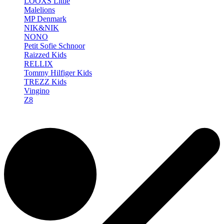
LOOXS Little
Malelions
MP Denmark
NIK&NIK
NONO
Petit Sofie Schnoor
Raizzed Kids
RELLIX
Tommy Hilfiger Kids
TREZZ Kids
Vingino
Z8