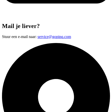
Mail je liever?
Stuur een e-mail naar:
service@gopinq.com