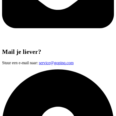
Mail je liever?
Stuur een e-mail naar:
service@gopinq.com