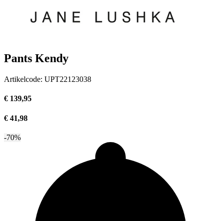
Pants Kendy
Artikelcode:
UPT22123038
€ 139,95
€ 41,98
-70%