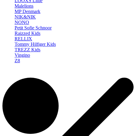
LOOXS Little
Malelions
MP Denmark
NIK&NIK
NONO
Petit Sofie Schnoor
Raizzed Kids
RELLIX
Tommy Hilfiger Kids
TREZZ Kids
Vingino
Z8