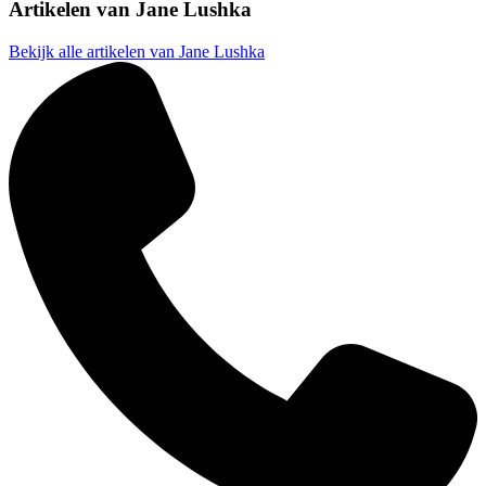
Artikelen van
Jane Lushka
Bekijk alle artikelen van Jane Lushka