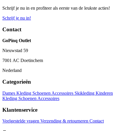
Schrijf je nu in en profiteer als eerste van de leukste acties!
Schrijf je nu in!
Contact
GoPinq Outlet
Nieuwstad 59
7001 AC Doetinchem
Nederland
Categorieën
Dames
Kleding
Schoenen
Accessoires
Skikleding
Kinderen
Kleding
Schoenen
Accessoires
Klantenservice
Veelgestelde vragen
Verzending & retourneren
Contact