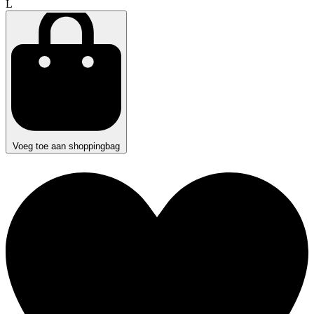
L
Voeg toe aan shoppingbag