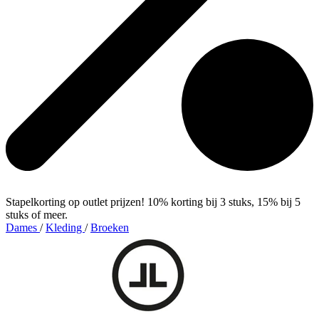
Stapelkorting op outlet prijzen! 10% korting bij 3 stuks, 15% bij 5
stuks of meer.
Dames
/
Kleding
/
Broeken