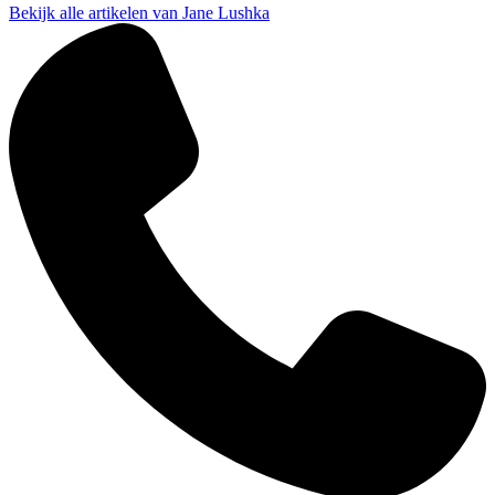
Bekijk alle artikelen van Jane Lushka