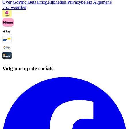
Over GoPinq
Betaalmogelijkheden
Privacybeleid
Algemene
voorwaarden
Volg ons op de socials