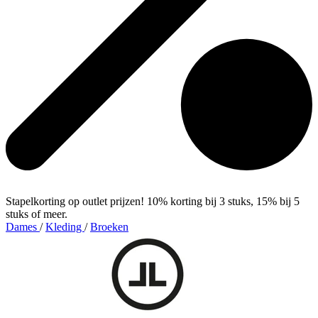
Stapelkorting op outlet prijzen! 10% korting bij 3 stuks, 15% bij 5
stuks of meer.
Dames
/
Kleding
/
Broeken