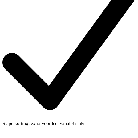
Stapelkorting:
extra voordeel vanaf 3 stuks