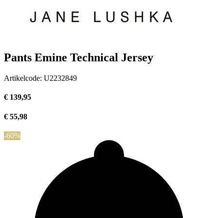
Pants Emine Technical Jersey
Artikelcode:
U2232849
€ 139,95
€ 55,98
-60%