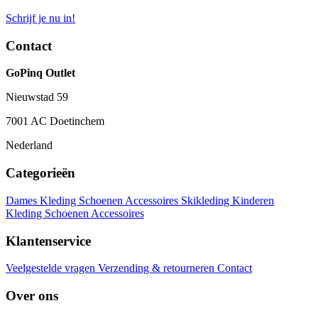
Schrijf je nu in!
Contact
GoPinq Outlet
Nieuwstad 59
7001 AC Doetinchem
Nederland
Categorieën
Dames
Kleding
Schoenen
Accessoires
Skikleding
Kinderen
Kleding
Schoenen
Accessoires
Klantenservice
Veelgestelde vragen
Verzending & retourneren
Contact
Over ons