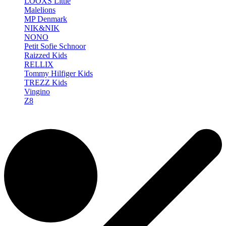
LOOXS Little
Malelions
MP Denmark
NIK&NIK
NONO
Petit Sofie Schnoor
Raizzed Kids
RELLIX
Tommy Hilfiger Kids
TREZZ Kids
Vingino
Z8