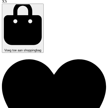
XS
Voeg toe aan shoppingbag