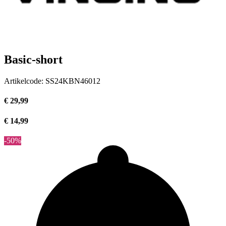
Basic-short
Artikelcode:
SS24KBN46012
€ 29,99
€ 14,99
-50%