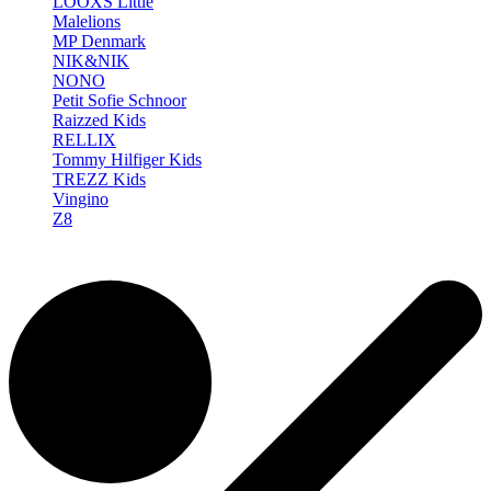
LOOXS Little
Malelions
MP Denmark
NIK&NIK
NONO
Petit Sofie Schnoor
Raizzed Kids
RELLIX
Tommy Hilfiger Kids
TREZZ Kids
Vingino
Z8