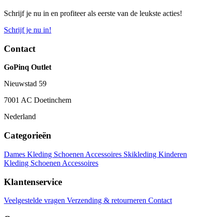
Schrijf je nu in en profiteer als eerste van de leukste acties!
Schrijf je nu in!
Contact
GoPinq Outlet
Nieuwstad 59
7001 AC Doetinchem
Nederland
Categorieën
Dames
Kleding
Schoenen
Accessoires
Skikleding
Kinderen
Kleding
Schoenen
Accessoires
Klantenservice
Veelgestelde vragen
Verzending & retourneren
Contact