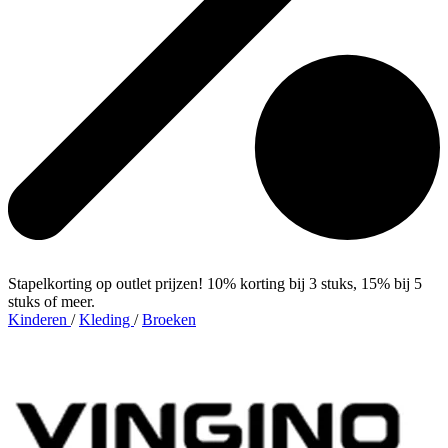
Stapelkorting op outlet prijzen! 10% korting bij 3 stuks, 15% bij 5
stuks of meer.
Kinderen
/
Kleding
/
Broeken