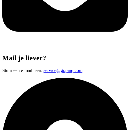
Mail je liever?
Stuur een e-mail naar:
service@gopinq.com