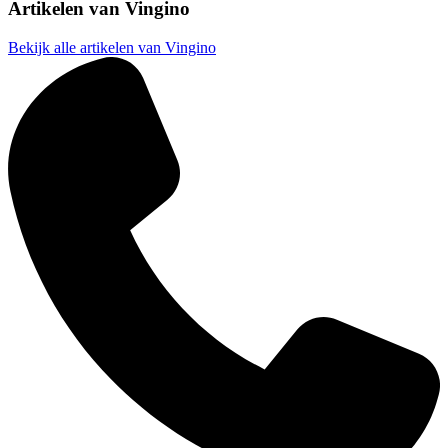
Artikelen van
Vingino
Bekijk alle artikelen van Vingino