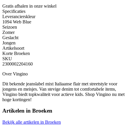
Gratis afhalen
in onze winkel
Specificaties
Leverancierskleur
1094 Web Blue
Seizoen
Zomer
Geslacht
Jongen
Artikelsoort
Korte Broeken
SKU
2300002204160
Over Vingino
Dit bekende jeanslabel mixt Italiaanse flair met streetstyle voor
jongens en meisjes. Van stevige denim tot comfortabele items,
Vingino biedt topkwaliteit voor actieve kids. Shop Vingino nu met
hoge kortingen!
Artikelen in
Broeken
Bekijk alle artikelen in Broeken