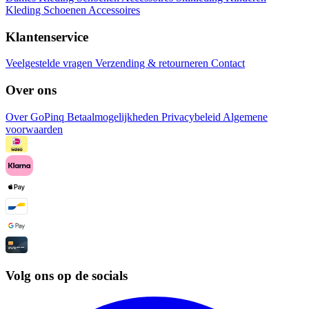
Kleding
Schoenen
Accessoires
Klantenservice
Veelgestelde vragen
Verzending & retourneren
Contact
Over ons
Over GoPinq
Betaalmogelijkheden
Privacybeleid
Algemene
voorwaarden
Volg ons op de socials