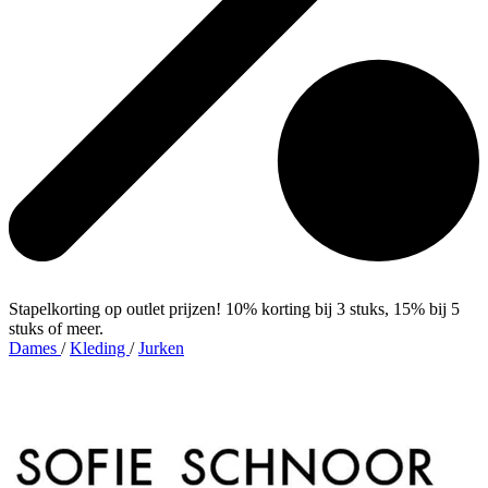
Stapelkorting op outlet prijzen! 10% korting bij 3 stuks, 15% bij 5
stuks of meer.
Dames
/
Kleding
/
Jurken