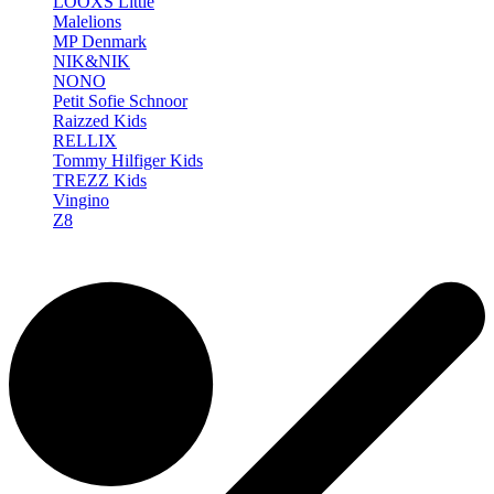
LOOXS Little
Malelions
MP Denmark
NIK&NIK
NONO
Petit Sofie Schnoor
Raizzed Kids
RELLIX
Tommy Hilfiger Kids
TREZZ Kids
Vingino
Z8