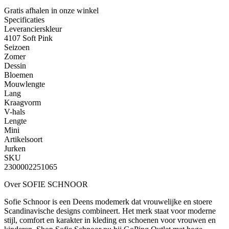
Gratis afhalen
in onze winkel
Specificaties
Leverancierskleur
4107 Soft Pink
Seizoen
Zomer
Dessin
Bloemen
Mouwlengte
Lang
Kraagvorm
V-hals
Lengte
Mini
Artikelsoort
Jurken
SKU
2300002251065
Over SOFIE SCHNOOR
Sofie Schnoor is een Deens modemerk dat vrouwelijke en stoere
Scandinavische designs combineert. Het merk staat voor moderne
stijl, comfort en karakter in kleding en schoenen voor vrouwen en