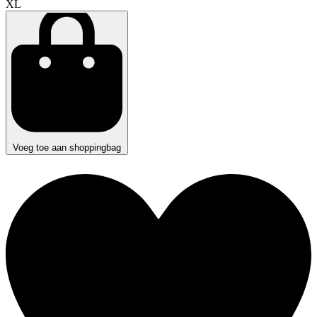
XL
Voeg toe aan shoppingbag