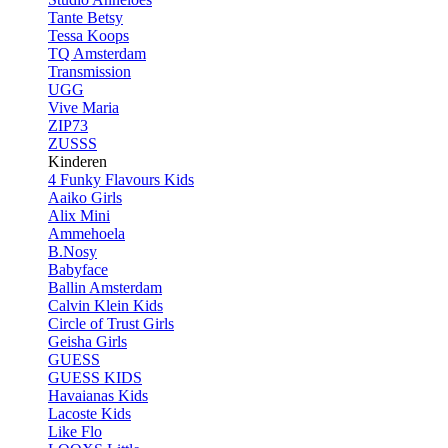
Tante Betsy
Tessa Koops
TQ Amsterdam
Transmission
UGG
Vive Maria
ZIP73
ZUSSS
Kinderen
4 Funky Flavours Kids
Aaiko Girls
Alix Mini
Ammehoela
B.Nosy
Babyface
Ballin Amsterdam
Calvin Klein Kids
Circle of Trust Girls
Geisha Girls
GUESS
GUESS KIDS
Havaianas Kids
Lacoste Kids
Like Flo