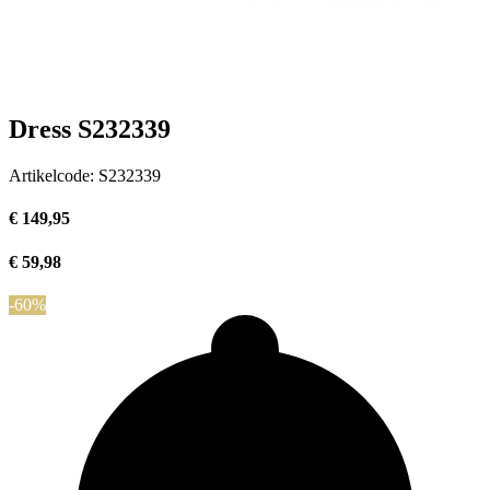
Dress S232339
Artikelcode:
S232339
€ 149,95
€ 59,98
-60%