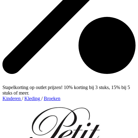
Stapelkorting op outlet prijzen! 10% korting bij 3 stuks, 15% bij 5
stuks of meer.
Kinderen
/
Kleding
/
Broeken