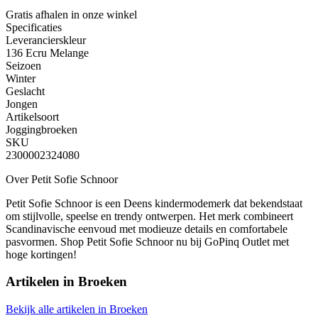
Gratis afhalen
in onze winkel
Specificaties
Leverancierskleur
136 Ecru Melange
Seizoen
Winter
Geslacht
Jongen
Artikelsoort
Joggingbroeken
SKU
2300002324080
Over Petit Sofie Schnoor
Petit Sofie Schnoor is een Deens kindermodemerk dat bekendstaat
om stijlvolle, speelse en trendy ontwerpen. Het merk combineert
Scandinavische eenvoud met modieuze details en comfortabele
pasvormen. Shop Petit Sofie Schnoor nu bij GoPinq Outlet met
hoge kortingen!
Artikelen in
Broeken
Bekijk alle artikelen in Broeken