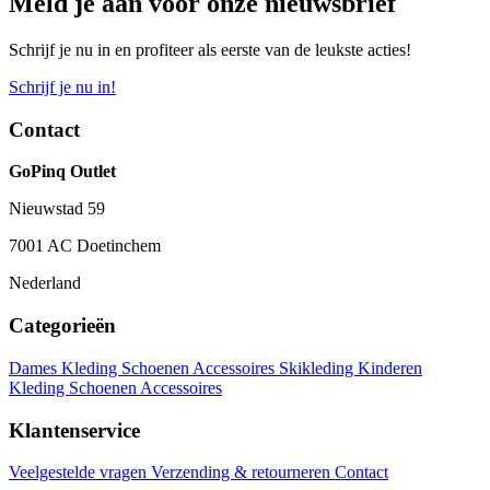
Meld je aan voor onze nieuwsbrief
Schrijf je nu in en profiteer als eerste van de leukste acties!
Schrijf je nu in!
Contact
GoPinq Outlet
Nieuwstad 59
7001 AC Doetinchem
Nederland
Categorieën
Dames
Kleding
Schoenen
Accessoires
Skikleding
Kinderen
Kleding
Schoenen
Accessoires
Klantenservice
Veelgestelde vragen
Verzending & retourneren
Contact