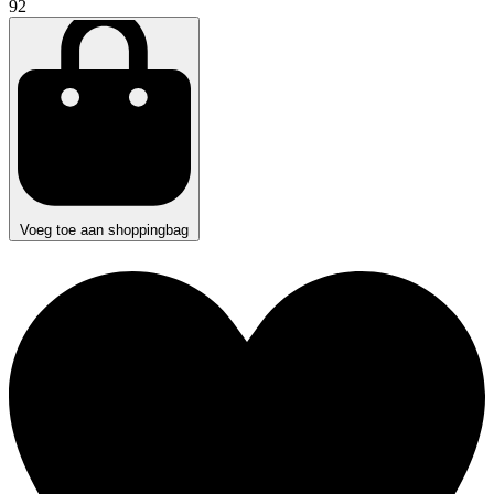
92
Voeg toe aan shoppingbag