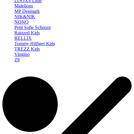
LOOXS Little
Malelions
MP Denmark
NIK&NIK
NONO
Petit Sofie Schnoor
Raizzed Kids
RELLIX
Tommy Hilfiger Kids
TREZZ Kids
Vingino
Z8