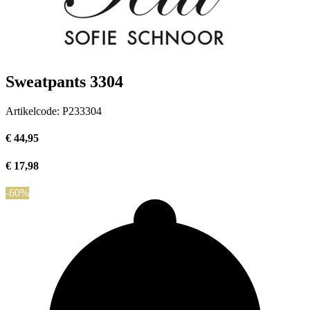
Sweatpants 3304
Artikelcode:
P233304
€ 44,95
€ 17,98
-60%