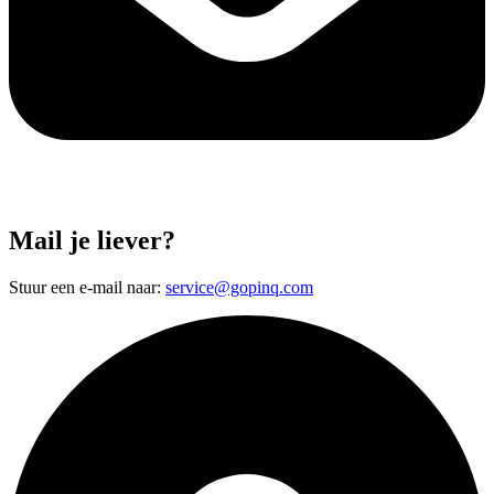
Mail je liever?
Stuur een e-mail naar:
service@gopinq.com