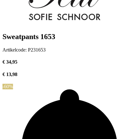
Sweatpants 1653
Artikelcode:
P231653
€ 34,95
€ 13,98
-60%