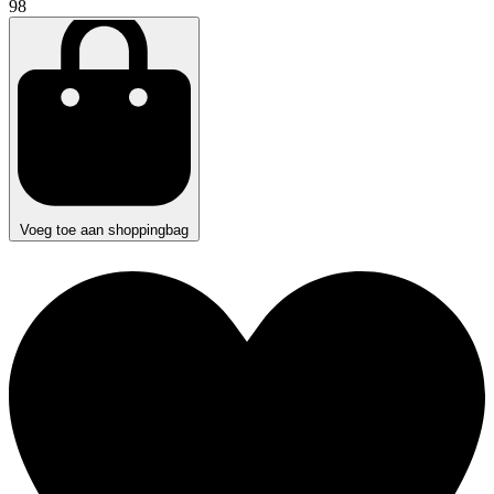
98
Voeg toe aan shoppingbag