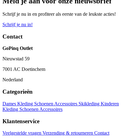
Meld je aan voor onze nieuwsbrief
Schrijf je nu in en profiteer als eerste van de leukste acties!
Schrijf je nu in!
Contact
GoPinq Outlet
Nieuwstad 59
7001 AC Doetinchem
Nederland
Categorieën
Dames
Kleding
Schoenen
Accessoires
Skikleding
Kinderen
Kleding
Schoenen
Accessoires
Klantenservice
Veelgestelde vragen
Verzending & retourneren
Contact