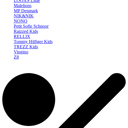
LOOXS Little
Malelions
MP Denmark
NIK&NIK
NONO
Petit Sofie Schnoor
Raizzed Kids
RELLIX
Tommy Hilfiger Kids
TREZZ Kids
Vingino
Z8