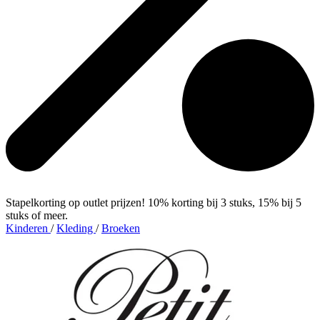
Stapelkorting op outlet prijzen! 10% korting bij 3 stuks, 15% bij 5
stuks of meer.
Kinderen
/
Kleding
/
Broeken