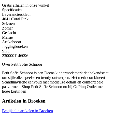
Gratis afhalen
in onze winkel
Specificaties
Leverancierskleur
4041 Coral Pink
Seizoen
Zomer
Geslacht
Meisje
Artikelsoort
Joggingbroeken
SKU
2300001146096
Over Petit Sofie Schnoor
Petit Sofie Schnoor is een Deens kindermodemerk dat bekendstaat
om stijlvolle, speelse en trendy ontwerpen. Het merk combineert
Scandinavische eenvoud met modieuze details en comfortabele
pasvormen. Shop Petit Sofie Schnoor nu bij GoPinq Outlet met
hoge kortingen!
Artikelen in
Broeken
Bekijk alle artikelen in Broeken