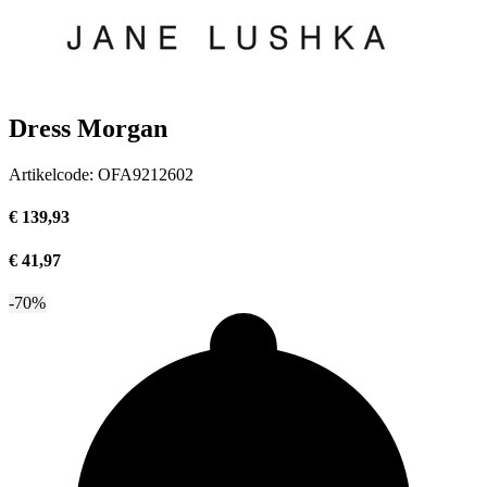
Dress Morgan
Artikelcode:
OFA9212602
€ 139,93
€ 41,97
-70%