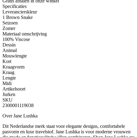
Gratis afhalen
in onze winkel
Specificaties
Leverancierskleur
1 Brown Snake
Seizoen
Zomer
Materiaal omschrijving
100% Viscose
Dessin
Animal
Mouwlengte
Kort
Kraagvorm
Kraag
Lengte
Midi
Artikelsoort
Jurken
SKU
2300001119038
Over Jane Lushka
Dit Nederlandse merk staat voor elegante designs, comfortabele
pasvorm en luxe travelstof. Jane Lushka is voor moderne vrouwen