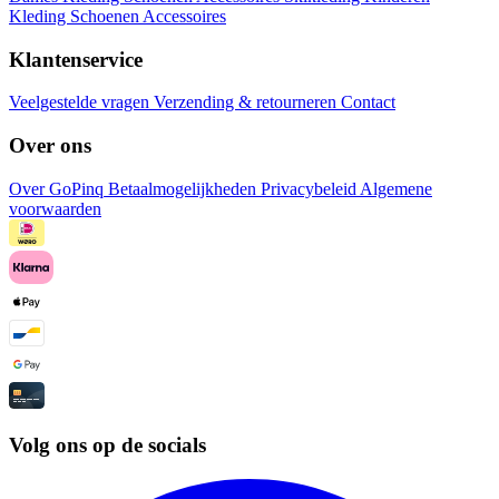
Kleding
Schoenen
Accessoires
Klantenservice
Veelgestelde vragen
Verzending & retourneren
Contact
Over ons
Over GoPinq
Betaalmogelijkheden
Privacybeleid
Algemene
voorwaarden
Volg ons op de socials