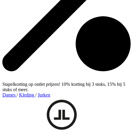
Stapelkorting op outlet prijzen! 10% korting bij 3 stuks, 15% bij 5
stuks of meer.
Dames
/
Kleding
/
Jurken