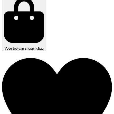
Voeg toe aan shoppingbag