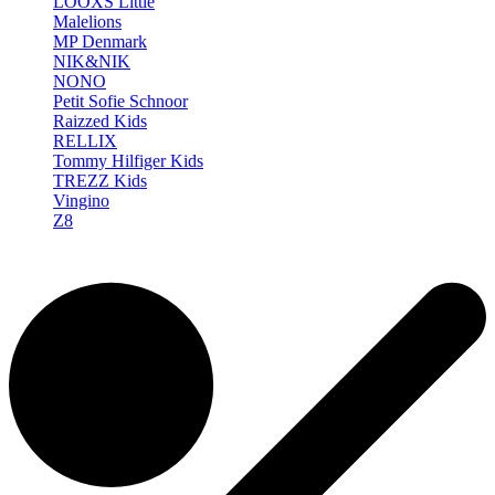
LOOXS Little
Malelions
MP Denmark
NIK&NIK
NONO
Petit Sofie Schnoor
Raizzed Kids
RELLIX
Tommy Hilfiger Kids
TREZZ Kids
Vingino
Z8