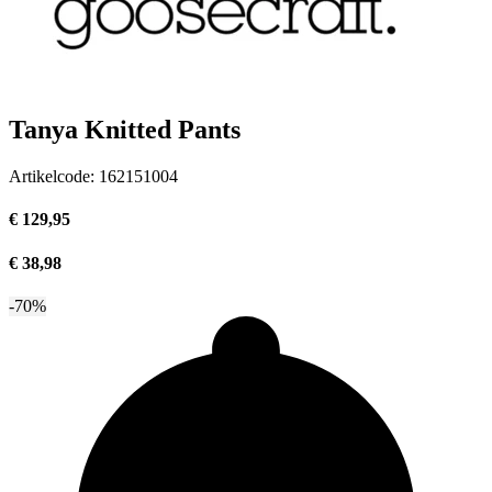
Tanya Knitted Pants
Artikelcode:
162151004
€ 129,95
€ 38,98
-70%