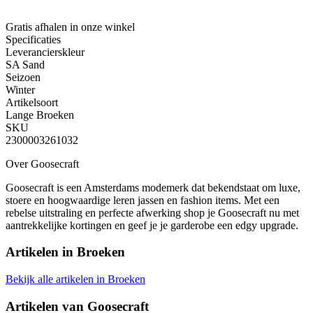
Gratis afhalen
in onze winkel
Specificaties
Leverancierskleur
SA Sand
Seizoen
Winter
Artikelsoort
Lange Broeken
SKU
2300003261032
Over Goosecraft
Goosecraft is een Amsterdams modemerk dat bekendstaat om luxe,
stoere en hoogwaardige leren jassen en fashion items. Met een
rebelse uitstraling en perfecte afwerking shop je Goosecraft nu met
aantrekkelijke kortingen en geef je je garderobe een edgy upgrade.
Artikelen in
Broeken
Bekijk alle artikelen in Broeken
Artikelen van
Goosecraft