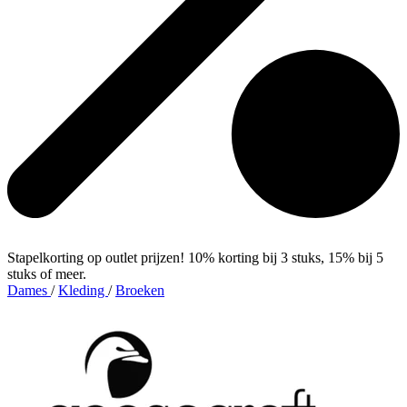
Stapelkorting op outlet prijzen! 10% korting bij 3 stuks, 15% bij 5
stuks of meer.
Dames
/
Kleding
/
Broeken