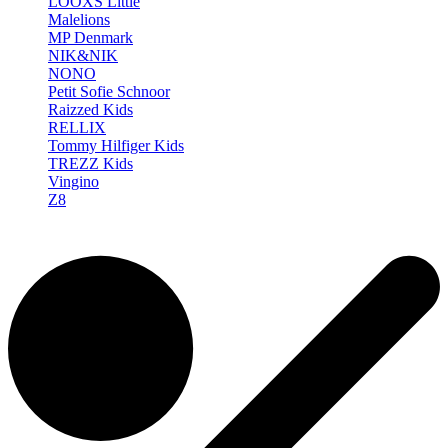
LOOXS Little
Malelions
MP Denmark
NIK&NIK
NONO
Petit Sofie Schnoor
Raizzed Kids
RELLIX
Tommy Hilfiger Kids
TREZZ Kids
Vingino
Z8