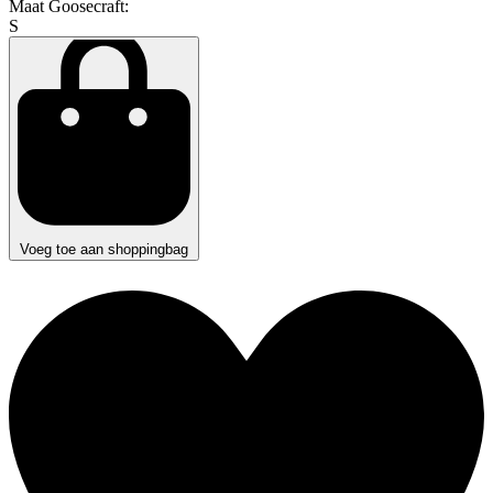
Maat Goosecraft:
S
Voeg toe aan shoppingbag