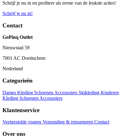
Schrijf je nu in en profiteer als eerste van de leukste acties!
Schrijf je nu in!
Contact
GoPinq Outlet
Nieuwstad 59
7001 AC Doetinchem
Nederland
Categorieën
Dames
Kleding
Schoenen
Accessoires
Skikleding
Kinderen
Kleding
Schoenen
Accessoires
Klantenservice
Veelgestelde vragen
Verzending & retourneren
Contact
Over ons