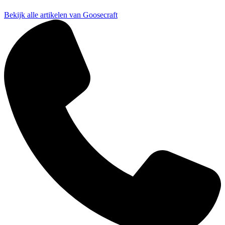
Bekijk alle artikelen van Goosecraft