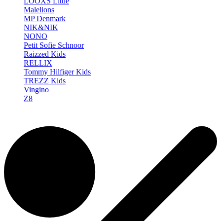
LOOXS Little
Malelions
MP Denmark
NIK&NIK
NONO
Petit Sofie Schnoor
Raizzed Kids
RELLIX
Tommy Hilfiger Kids
TREZZ Kids
Vingino
Z8