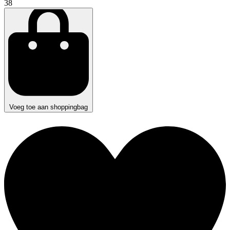
38
Voeg toe aan shoppingbag