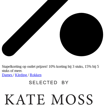
Stapelkorting op outlet prijzen! 10% korting bij 3 stuks, 15% bij 5
stuks of meer.
Dames
/
Kleding
/
Rokken