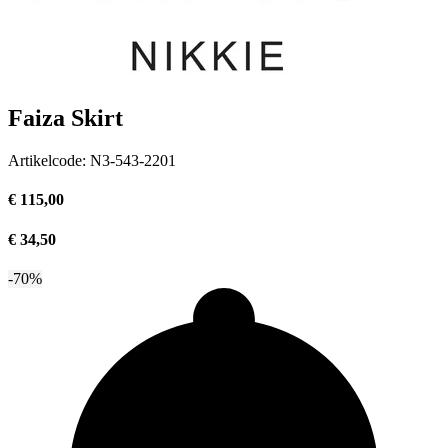
Faiza Skirt
Artikelcode:
N3-543-2201
€ 115,00
€ 34,50
-70%