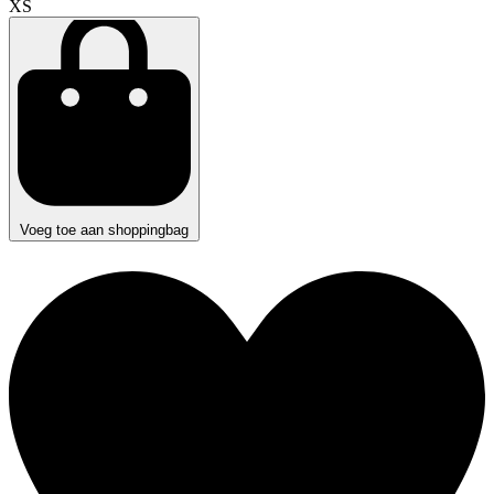
XS
Voeg toe aan shoppingbag