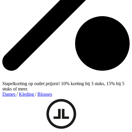
Stapelkorting op outlet prijzen! 10% korting bij 3 stuks, 15% bij 5
stuks of meer.
Dames
/
Kleding
/
Blouses