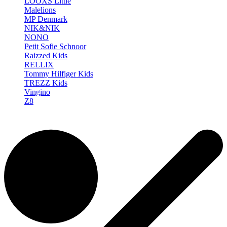
LOOXS Little
Malelions
MP Denmark
NIK&NIK
NONO
Petit Sofie Schnoor
Raizzed Kids
RELLIX
Tommy Hilfiger Kids
TREZZ Kids
Vingino
Z8