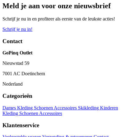
Meld je aan voor onze nieuwsbrief
Schrijf je nu in en profiteer als eerste van de leukste acties!
Schrijf je nu in!
Contact
GoPinq Outlet
Nieuwstad 59
7001 AC Doetinchem
Nederland
Categorieën
Dames
Kleding
Schoenen
Accessoires
Skikleding
Kinderen
Kleding
Schoenen
Accessoires
Klantenservice
Veelgestelde vragen
Verzending & retourneren
Contact