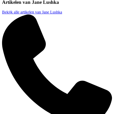
Artikelen van
Jane Lushka
Bekijk alle artikelen van Jane Lushka