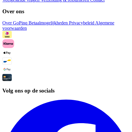
Over ons
Over GoPinq
Betaalmogelijkheden
Privacybeleid
Algemene
voorwaarden
Volg ons op de socials