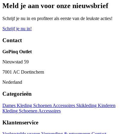
Meld je aan voor onze nieuwsbrief
Schrijf je nu in en profiteer als eerste van de leukste acties!
Schrijf je nu in!
Contact
GoPinq Outlet
Nieuwstad 59
7001 AC Doetinchem
Nederland
Categorieën
Dames
Kleding
Schoenen
Accessoires
Skikleding
Kinderen
Kleding
Schoenen
Accessoires
Klantenservice
Veelgestelde vragen
Verzending & retourneren
Contact