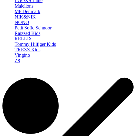
LOOXS Little
Malelions
MP Denmark
NIK&NIK
NONO
Petit Sofie Schnoor
Raizzed Kids
RELLIX
Tommy Hilfiger Kids
TREZZ Kids
Vingino
Z8