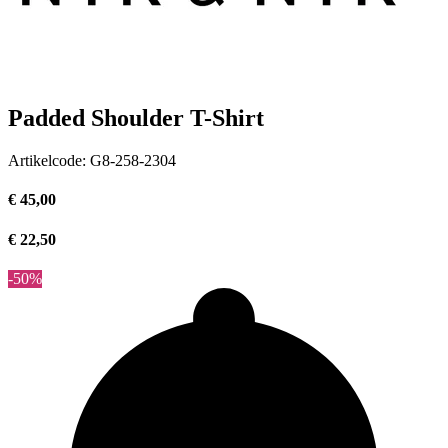
Padded Shoulder T-Shirt
Artikelcode:
G8-258-2304
€ 45,00
€ 22,50
-50%