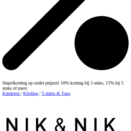
Stapelkorting op outlet prijzen! 10% korting bij 3 stuks, 15% bij 5
stuks of meer.
Kinderen
/
Kleding
/
T-shirts & Tops