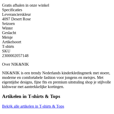
Gratis afhalen
in onze winkel
Specificaties
Leverancierskleur
4097 Desert Rose
Seizoen
Winter
Geslacht
Meisje
Artikelsoort
T-shirts
SKU
2300002057148
Over NIK&NIK
NIK&NIK is een trendy Nederlands kinderkledingmerk met stoere,
moderne en comfortabele fashion voor jongens en meisjes. Met
eigentijdse designs, fijne fits en premium uitstraling shop je stijlvolle
kidswear met aantrekkelijke kortingen.
Artikelen in
T-shirts & Tops
Bekijk alle artikelen in T-shirts & Tops