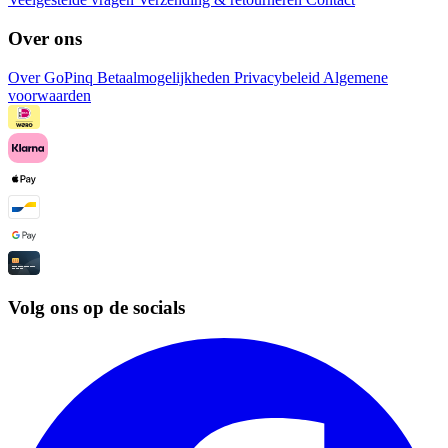
Over ons
Over GoPinq
Betaalmogelijkheden
Privacybeleid
Algemene
voorwaarden
Volg ons op de socials