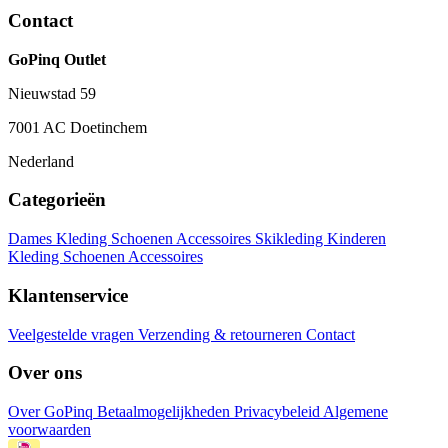
Contact
GoPinq Outlet
Nieuwstad 59
7001 AC Doetinchem
Nederland
Categorieën
Dames
Kleding
Schoenen
Accessoires
Skikleding
Kinderen
Kleding
Schoenen
Accessoires
Klantenservice
Veelgestelde vragen
Verzending & retourneren
Contact
Over ons
Over GoPinq
Betaalmogelijkheden
Privacybeleid
Algemene
voorwaarden