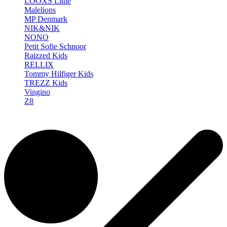
LOOXS Little
Malelions
MP Denmark
NIK&NIK
NONO
Petit Sofie Schnoor
Raizzed Kids
RELLIX
Tommy Hilfiger Kids
TREZZ Kids
Vingino
Z8