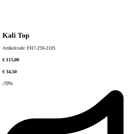
Kali Top
Artikelcode:
FH7-259-2105
€ 115,00
€ 34,50
-70%