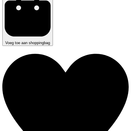
Voeg toe aan shoppingbag