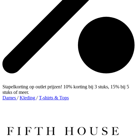
Stapelkorting op outlet prijzen! 10% korting bij 3 stuks, 15% bij 5
stuks of meer.
Dames
/
Kleding
/
T-shirts & Tops