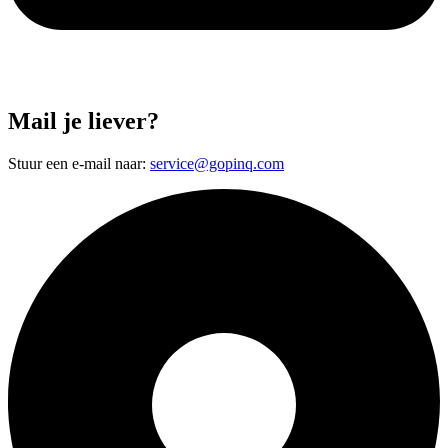
Mail je liever?
Stuur een e-mail naar:
service@gopinq.com