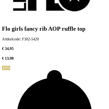
Flo girls fancy rib AOP ruffle top
Artikelcode:
F302-5420
€ 34,95
€ 13,98
-60%