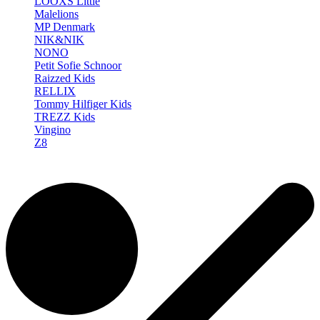
LOOXS Little
Malelions
MP Denmark
NIK&NIK
NONO
Petit Sofie Schnoor
Raizzed Kids
RELLIX
Tommy Hilfiger Kids
TREZZ Kids
Vingino
Z8