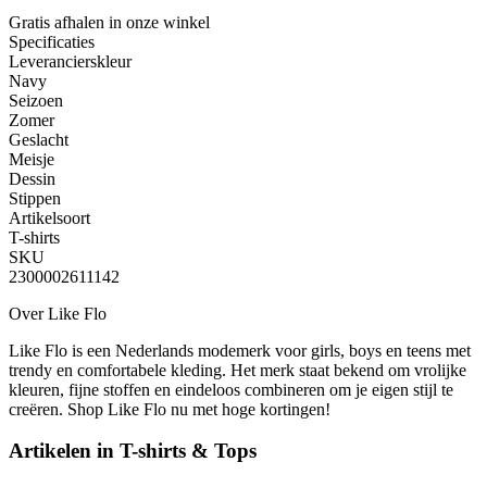
Gratis afhalen
in onze winkel
Specificaties
Leverancierskleur
Navy
Seizoen
Zomer
Geslacht
Meisje
Dessin
Stippen
Artikelsoort
T-shirts
SKU
2300002611142
Over Like Flo
Like Flo is een Nederlands modemerk voor girls, boys en teens met
trendy en comfortabele kleding. Het merk staat bekend om vrolijke
kleuren, fijne stoffen en eindeloos combineren om je eigen stijl te
creëren. Shop Like Flo nu met hoge kortingen!
Artikelen in
T-shirts & Tops