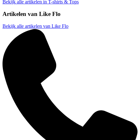
Bekijk alle artikelen in T-shirts & Tops
Artikelen van
Like Flo
Bekijk alle artikelen van Like Flo