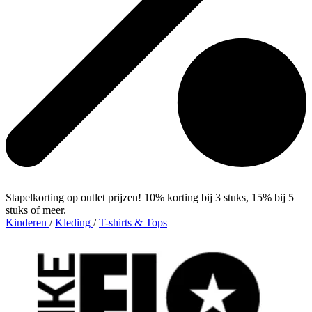
Stapelkorting op outlet prijzen! 10% korting bij 3 stuks, 15% bij 5
stuks of meer.
Kinderen
/
Kleding
/
T-shirts & Tops