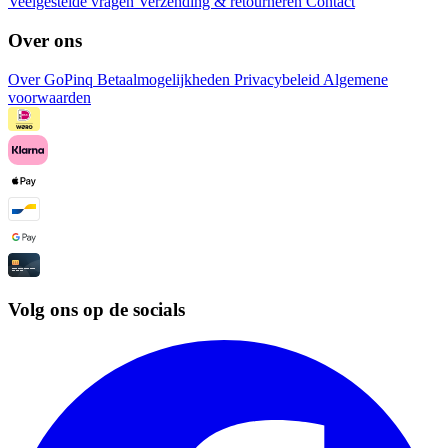
Veelgestelde vragen
Verzending & retourneren
Contact
Over ons
Over GoPinq
Betaalmogelijkheden
Privacybeleid
Algemene
voorwaarden
Volg ons op de socials