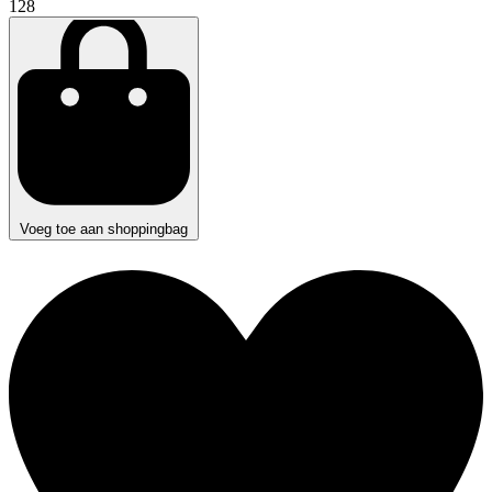
128
Voeg toe aan shoppingbag