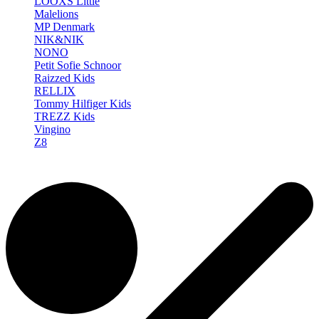
LOOXS Little
Malelions
MP Denmark
NIK&NIK
NONO
Petit Sofie Schnoor
Raizzed Kids
RELLIX
Tommy Hilfiger Kids
TREZZ Kids
Vingino
Z8