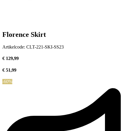
Florence Skirt
Artikelcode:
CLT-221-SKI-SS23
€ 129,99
€ 51,99
-60%