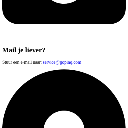
Mail je liever?
Stuur een e-mail naar:
service@gopinq.com