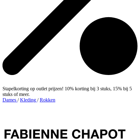
Stapelkorting op outlet prijzen! 10% korting bij 3 stuks, 15% bij 5
stuks of meer.
Dames
/
Kleding
/
Rokken