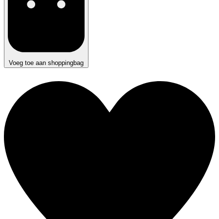
Voeg toe aan shoppingbag