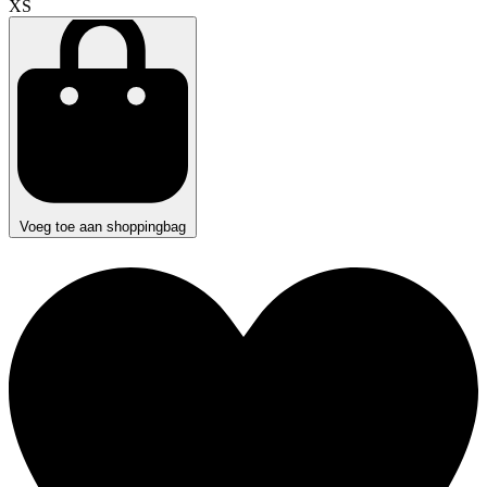
XS
Voeg toe aan shoppingbag