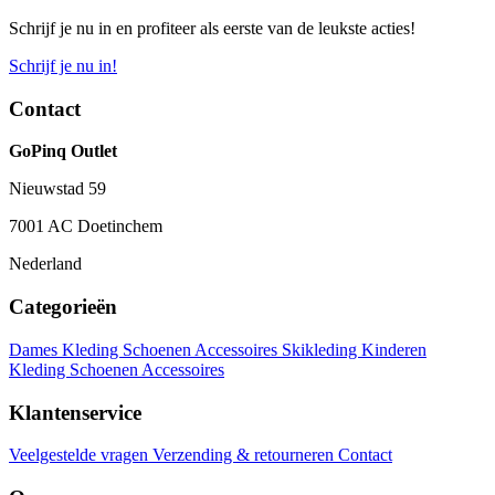
Schrijf je nu in en profiteer als eerste van de leukste acties!
Schrijf je nu in!
Contact
GoPinq Outlet
Nieuwstad 59
7001 AC Doetinchem
Nederland
Categorieën
Dames
Kleding
Schoenen
Accessoires
Skikleding
Kinderen
Kleding
Schoenen
Accessoires
Klantenservice
Veelgestelde vragen
Verzending & retourneren
Contact