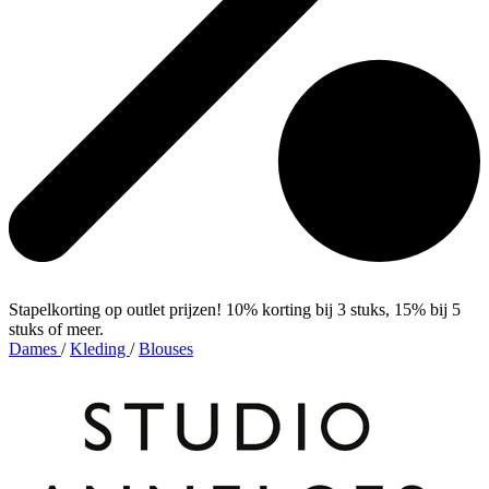
Stapelkorting op outlet prijzen! 10% korting bij 3 stuks, 15% bij 5
stuks of meer.
Dames
/
Kleding
/
Blouses