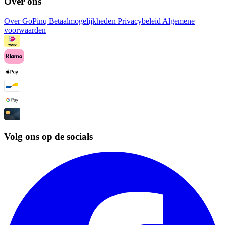
Over ons
Over GoPinq
Betaalmogelijkheden
Privacybeleid
Algemene
voorwaarden
Volg ons op de socials