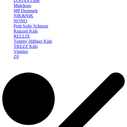
LOOXS Little
Malelions
MP Denmark
NIK&NIK
NONO
Petit Sofie Schnoor
Raizzed Kids
RELLIX
Tommy Hilfiger Kids
TREZZ Kids
Vingino
Z8