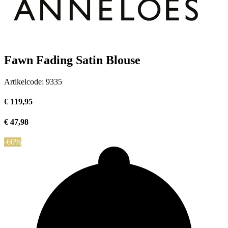
Fawn Fading Satin Blouse
Artikelcode:
9335
€ 119,95
€ 47,98
-60%