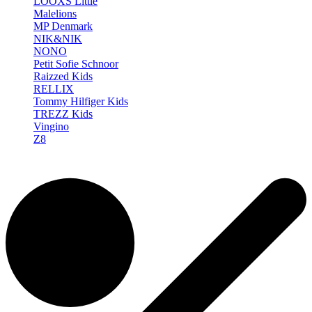
LOOXS Little
Malelions
MP Denmark
NIK&NIK
NONO
Petit Sofie Schnoor
Raizzed Kids
RELLIX
Tommy Hilfiger Kids
TREZZ Kids
Vingino
Z8