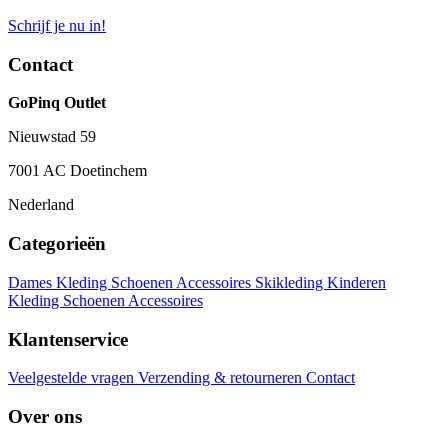
Schrijf je nu in!
Contact
GoPinq Outlet
Nieuwstad 59
7001 AC Doetinchem
Nederland
Categorieën
Dames
Kleding
Schoenen
Accessoires
Skikleding
Kinderen
Kleding
Schoenen
Accessoires
Klantenservice
Veelgestelde vragen
Verzending & retourneren
Contact
Over ons