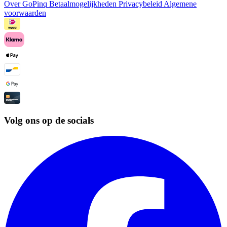
Over GoPinq
Betaalmogelijkheden
Privacybeleid
Algemene
voorwaarden
Volg ons op de socials