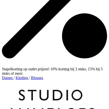
Stapelkorting op outlet prijzen! 10% korting bij 3 stuks, 15% bij 5
stuks of meer.
Dames
/
Kleding
/
Blouses