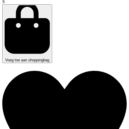
S
Voeg toe aan shoppingbag