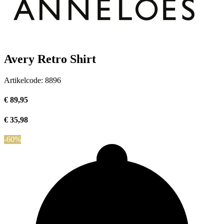
Avery Retro Shirt
Artikelcode:
8896
€ 89,95
€ 35,98
-60%