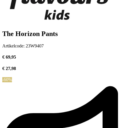
The Horizon Pants
Artikelcode:
23W9407
€ 69,95
€ 27,98
-60%