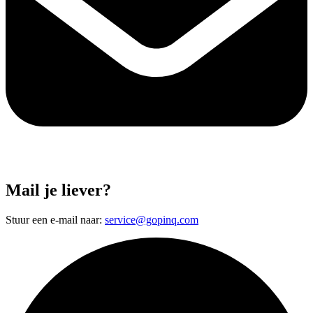
Mail je liever?
Stuur een e-mail naar:
service@gopinq.com