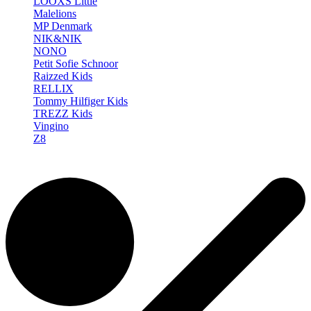
LOOXS Little
Malelions
MP Denmark
NIK&NIK
NONO
Petit Sofie Schnoor
Raizzed Kids
RELLIX
Tommy Hilfiger Kids
TREZZ Kids
Vingino
Z8