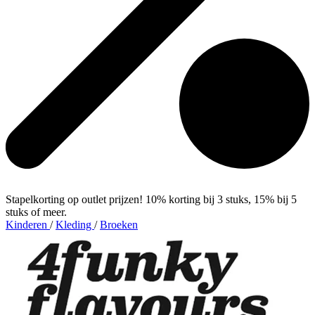
Stapelkorting op outlet prijzen! 10% korting bij 3 stuks, 15% bij 5
stuks of meer.
Kinderen
/
Kleding
/
Broeken