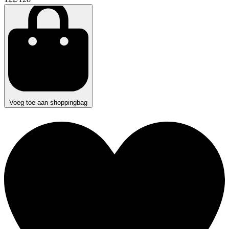
Voeg toe aan shoppingbag