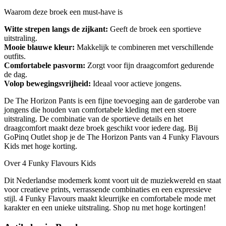
Waarom deze broek een must-have is
Witte strepen langs de zijkant:
Geeft de broek een sportieve
uitstraling.
Mooie blauwe kleur:
Makkelijk te combineren met verschillende
outfits.
Comfortabele pasvorm:
Zorgt voor fijn draagcomfort gedurende
de dag.
Volop bewegingsvrijheid:
Ideaal voor actieve jongens.
De The Horizon Pants is een fijne toevoeging aan de garderobe van
jongens die houden van comfortabele kleding met een stoere
uitstraling. De combinatie van de sportieve details en het
draagcomfort maakt deze broek geschikt voor iedere dag. Bij
GoPinq Outlet shop je de The Horizon Pants van 4 Funky Flavours
Kids met hoge korting.
Over 4 Funky Flavours Kids
Dit Nederlandse modemerk komt voort uit de muziekwereld en staat
voor creatieve prints, verrassende combinaties en een expressieve
stijl. 4 Funky Flavours maakt kleurrijke en comfortabele mode met
karakter en een unieke uitstraling. Shop nu met hoge kortingen!