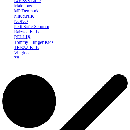
LOOXS Little
Malelions
MP Denmark
NIK&NIK
NONO
Petit Sofie Schnoor
Raizzed Kids
RELLIX
Tommy Hilfiger Kids
TREZZ Kids
Vingino
Z8