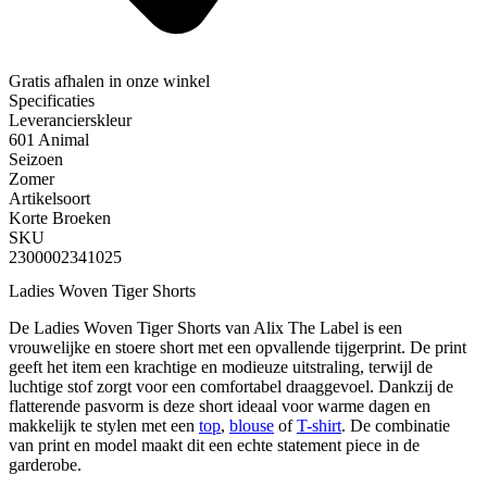
Gratis afhalen
in onze winkel
Specificaties
Leverancierskleur
601 Animal
Seizoen
Zomer
Artikelsoort
Korte Broeken
SKU
2300002341025
Ladies Woven Tiger Shorts
De Ladies Woven Tiger Shorts van Alix The Label is een
vrouwelijke en stoere short met een opvallende tijgerprint. De print
geeft het item een krachtige en modieuze uitstraling, terwijl de
luchtige stof zorgt voor een comfortabel draaggevoel. Dankzij de
flatterende pasvorm is deze short ideaal voor warme dagen en
makkelijk te stylen met een
top
,
blouse
of
T-shirt
. De combinatie
van print en model maakt dit een echte statement piece in de
garderobe.