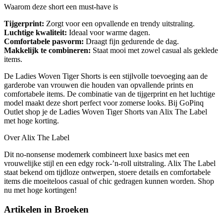
Waarom deze short een must-have is
Tijgerprint:
Zorgt voor een opvallende en trendy uitstraling.
Luchtige kwaliteit:
Ideaal voor warme dagen.
Comfortabele pasvorm:
Draagt fijn gedurende de dag.
Makkelijk te combineren:
Staat mooi met zowel casual als geklede
items.
De Ladies Woven Tiger Shorts is een stijlvolle toevoeging aan de
garderobe van vrouwen die houden van opvallende prints en
comfortabele items. De combinatie van de tijgerprint en het luchtige
model maakt deze short perfect voor zomerse looks. Bij GoPinq
Outlet shop je de Ladies Woven Tiger Shorts van Alix The Label
met hoge korting.
Over Alix The Label
Dit no-nonsense modemerk combineert luxe basics met een
vrouwelijke stijl en een edgy rock-’n-roll uitstraling. Alix The Label
staat bekend om tijdloze ontwerpen, stoere details en comfortabele
items die moeiteloos casual of chic gedragen kunnen worden. Shop
nu met hoge kortingen!
Artikelen in
Broeken