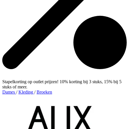
Stapelkorting op outlet prijzen! 10% korting bij 3 stuks, 15% bij 5
stuks of meer.
Dames
/
Kleding
/
Broeken