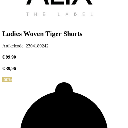
Ladies Woven Tiger Shorts
Artikelcode:
2304189242
€ 99,90
€ 39,96
-60%